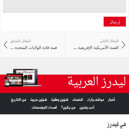
إرسال
المقال التالي
المقال السابق
القمة الأمريكية الإفريقية ...
قمة قادة الولايات المتحدة ...
ليدرز العربية
أخبار
مواقف وآراء
اقتصاد
شؤون وطنية
شؤون عربية
من التاريخ
أدب وفنون
من يكون؟
أصداء المؤسسات
في ليدرز