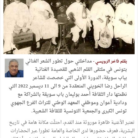
مداخلتي حول تطور الشعر الغنائي
بقلم فاخر الرويسي -
بتونس في ملتقى القلم الذهبي للقصيدة الغنائية
بباب سويقة، الدورة الأولى التي خصصت للشاعر
الراحل رضا الخويني المنعقدة من 9 الى 11 ديسمبر 2022 التي
نظمتها دار الثقافة أحمد بوليمان باب سويقة بالشراكة مع
ودادية أعوان وموظفي المعهد الوطني للتراث الفرع الجهوي
تونس الكبرى والجمعية التونسية للثقافة الشعبية.
تعتبر الأغنية ظاهرة موروثة منذ القدم، احتلّت مكانة هامة في تاريخ
البشرية، فعرف حضورها لدى الخاصة والعامة تطورا عبر الحضارات