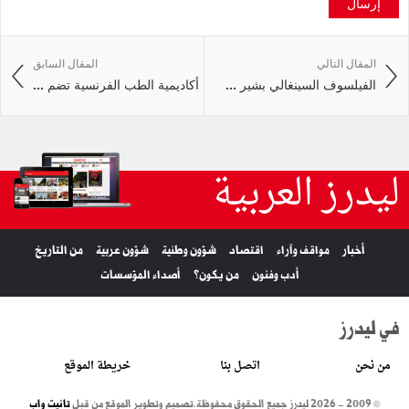
إرسال
المقال التالي
المقال السابق
الفيلسوف السينغالي بشير ...
أكاديمية الطب الفرنسية تضم ...
ليدرز العربية
أخبار
مواقف وآراء
اقتصاد
شؤون وطنية
شؤون عربية
من التاريخ
أدب وفنون
من يكون؟
أصداء المؤسسات
في ليدرز
من نحن
اتصل بنا
خريطة الموقع
© 2009 - 2026 ليدرز جميع الحقوق محفوظة.
تصميم وتطوير الموقع من قبل
تانيت واب