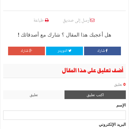
أرسل إلى صديق
طباعة
هل أعجبك هذا المقال ؟ شارك مع أصدقائك !
شارك
التويتر
شارك
أضف تعليق على هذا المقال
0
تعليق
اكتب تعليق
تعليق
الإسم
البريد الإلكتروني