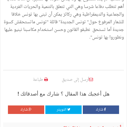
أهم تتطلب دفاعا شرسا وهي التي تتعلق بالتنمية والحريات الفردية
والجماعية والديمقراطية وهي ركائز يمكن أن تبنى بها تونس خلافا
للشعار المرفوع حول" تونس الجديدة" قائلة "تونس ماتستحقش كسوة
جديدة أما تستحق نطبقو القانون وحسن استخدام مكاسبنا نبنيو عليها
ونطوروا بها تونس".
أرسل إلى صديق
طباعة
هل أعجبك هذا المقال ؟ شارك مع أصدقائك !
شارك
التويتر
شارك