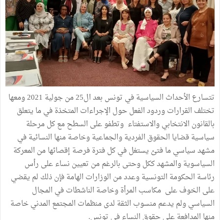
تتسارع الأحداث السياسية في تونس بعد ال25 من جولية 2021 ومعها
تختلف القرارات وردود الفعل حول الإجراءات المتخذة في ما يتعلق
بالقانون الانتخابي والاستفتاء وتطفو على السطح مع كل مرحلة
سياسية قضايا الحقوق الفردية والجماعية وخاصة منها النسائية في
مشهد سياسي ما فتئ يستغل في كل فترة فرصة إقصائها من المعركة
السياسوية والمشهد ككل وحتى بالرغم من تعيين نساء على رأس
رئاسة الحكومة التونسية وعدد من الوزارات الهامة فإن ذلك لم يقضي
على الخوف على مكاسب المرأة وخاصة الناشطات في المجال
السياسي ولم يدعم منسوب الثقة لدى منظمات المجتمع المدني خاصة
منها المدافعة على حقوق النساء في تونس.