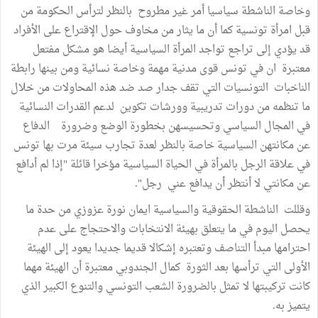
وخاصة الناشطة سياسيا أمر غير مطروح بالنظر لترأس الحكومة من
قبل امرأة تونسية كما أن ما يثار من مخاوف حول الإقتراع على الأفراد
قد يؤدي إلى تراجع تواجد المرأة السياسية أيضا هو مشكل مفتعل
معتبرة ان في تونس قوى مدنية مهمة وخاصة نسائية ومن بينها رابطة
الناخبات التونسيات التي تقف جدار صد ضد هذه المحاولات من خلال
ما تنظمه من دورات تدريبية وورشات تكوين لدعم القدرات النسائية
في المجال السياسي وتحسيسهن بخطورة الوضع وضرورة الدفاع
عن مكانتهن السياسية خاصة بالنظر لعدة تجارب سيئة مرت بها تونس
في علاقة الرجل بالمرأة في الحياة السياسية مؤخرا قائلة "إذا لم أدافع
عن مكانتي لا أنتظر أن يدافع عني رجل".
وقللت الناشطة الحقوقية والسياسية ايمان نورة عزوزي من حدة ما
يحصل اليوم في ما يتعلق بهيئة الانتخابات والاحتجاج على عدم
احترامها مبدأ التناصف وتعتبره إشكالا قديما جديدا يعود إلى الهيئة
الأولى التي ترأسها بعد الثورة كمال الجندوبي معتبرة أن الهيئة مهما
كانت تركيبتها لا تمثل بالضرورة الشعب التونسي والتنوع الكبير الذي
يتميز به.