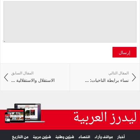
إرسال
المقال التالي
المقال السابق
نساء برابطة الناخبات: ...
الاستقلال والاستقلالية ...
ليدرز العربية
أخبار
مواقف وآراء
اقتصاد
شؤون وطنية
شؤون عربية
من التاريخ