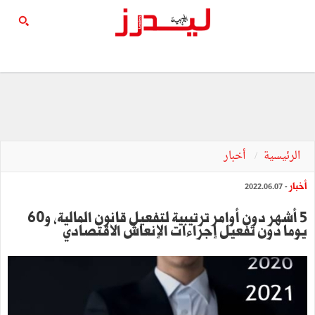
الرئيسية
أخبار
أخبار
- 2022.06.07
5 أشهر دون أوامر ترتيبية لتفعيل قانون المالية، و60
يوما دون تفعيل إجراءات الإنعاش الاقتصادي