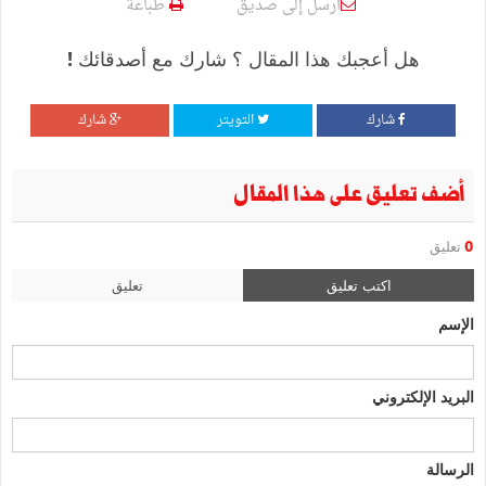
أرسل إلى صديق
طباعة
هل أعجبك هذا المقال ؟ شارك مع أصدقائك !
شارك
التويتر
شارك
أضف تعليق على هذا المقال
0
تعليق
اكتب تعليق
تعليق
الإسم
البريد الإلكتروني
الرسالة