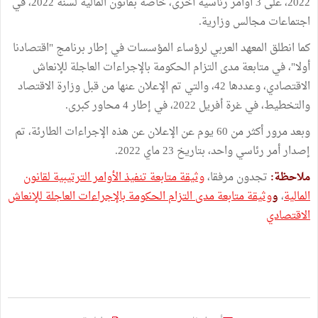
2022، على 3 أوامر رئاسية أخرى، خاصة بقانون المالية لسنة 2022، في
اجتماعات مجالس وزارية.
كما انطلق المعهد العربي لرؤساء المؤسسات في إطار برنامج "اقتصادنا
أولا"، في متابعة مدى التزام الحكومة بالإجراءات العاجلة للإنعاش
الاقتصادي، وعددها 42، والتي تم الإعلان عنها من قبل وزارة الاقتصاد
والتخطيط، في غرة أفريل 2022، في إطار 4 محاور كبرى.
وبعد مرور أكثر من 60 يوم عن الإعلان عن هذه الإجراءات الطارئة، تم
إصدار أمر رئاسي واحد، بتاريخ 23 ماي 2022.
ملاحظة:
تجدون مرفقا،
وثيقة متابعة تنفيذ الأوامر الترتيبية لقانون
المالية
،
و
وثيقة متابعة مدى التزام الحكومة بالإجراءات العاجلة للإنعاش
الاقتصادي