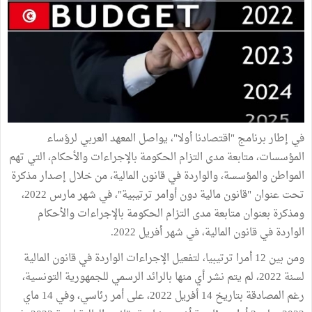
في إطار برنامج "اقتصادنا أولا"، يواصل المعهد العربي لرؤساء
المؤسسات، متابعة مدى التزام الحكومة بالإجراءات والأحكام، التي تهم
المواطن والمؤسسة، والواردة في قانون المالية، من خلال إصدار مذكرة
تحت عنوان "قانون مالية دون أوامر ترتيبية"، في شهر مارس 2022،
ومذكرة بعنوان متابعة مدى التزام الحكومة بالإجراءات والأحكام
الواردة في قانون المالية، في شهر أفريل 2022.
ومن بين 12 أمرا ترتيبيا، لتفعيل الإجراءات الواردة في قانون المالية
لسنة 2022، لم يتم نشر أي منها بالرائد الرسمي للجمهورية التونسية،
رغم المصادقة بتاريخ 14 أفريل 2022، على أمر رئاسي، وفي 14 ماي