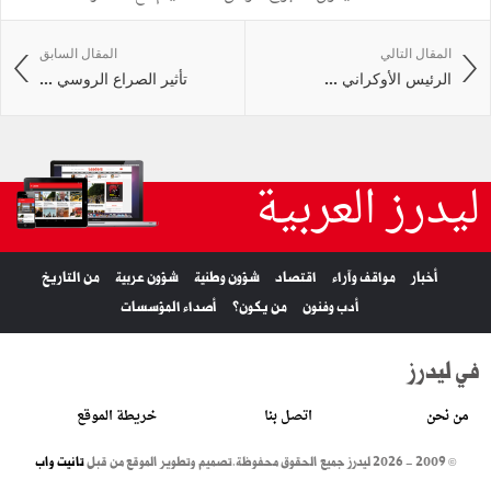
المقال التالي
المقال السابق
الرئيس الأوكراني ...
تأثير الصراع الروسي ...
ليدرز العربية
أخبار
مواقف وآراء
اقتصاد
شؤون وطنية
شؤون عربية
من التاريخ
أدب وفنون
من يكون؟
أصداء المؤسسات
في ليدرز
من نحن
اتصل بنا
خريطة الموقع
© 2009 - 2026 ليدرز جميع الحقوق محفوظة.
تصميم وتطوير الموقع من قبل
تانيت واب