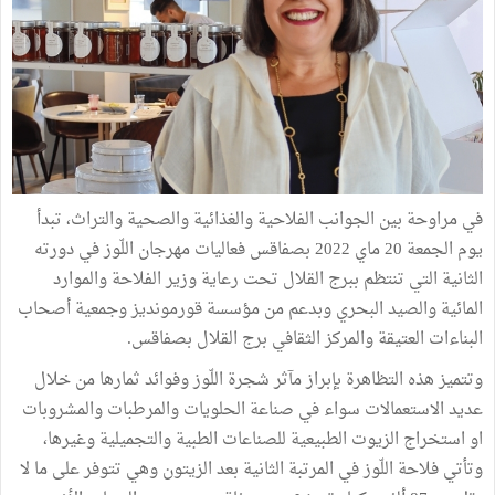
في مراوحة بين الجوانب الفلاحية والغذائية والصحية والتراث، تبدأ
يوم الجمعة 20 ماي 2022 بصفاقس فعاليات مهرجان اللّوز في دورته
الثانية التي تنتظم ببرج القلال تحت رعاية وزير الفلاحة والموارد
المائية والصيد البحري وبدعم من مؤسسة قورمونديز وجمعية أصحاب
البناءات العتيقة والمركز الثقافي برج القلال بصفاقس.
وتتميز هذه التظاهرة بإبراز مآثر شجرة اللّوز وفوائد ثمارها من خلال
عديد الاستعمالات سواء في صناعة الحلويات والمرطبات والمشروبات
او استخراج الزيوت الطبيعية للصناعات الطبية والتجميلية وغيرها،
وتأتي فلاحة اللّوز في المرتبة الثانية بعد الزيتون وهي تتوفر على ما لا