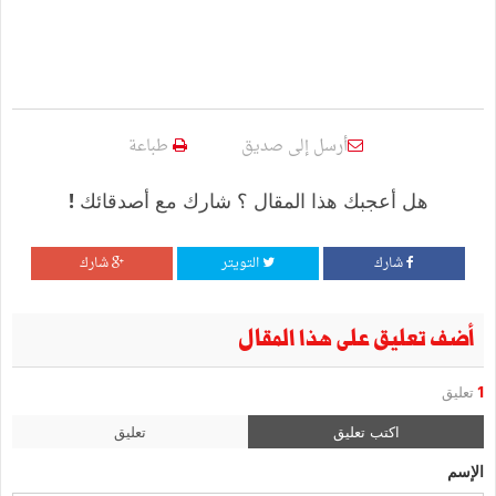
أرسل إلى صديق
طباعة
هل أعجبك هذا المقال ؟ شارك مع أصدقائك !
شارك
التويتر
شارك
أضف تعليق على هذا المقال
1
تعليق
اكتب تعليق
تعليق
الإسم