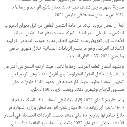
مقارنة بشهر مارس 2022، ليبلغ 1933 دينار للطن الواحد وارتفاعا بـ
32% عن مستوى سعرها في مارس 2022.
كما أن نقص تزويد البلاد من مادة الشعير العلفي من قبل ديوان الحبوب،
انعكس سلبا على سعر العلف المركب، حيث دفع هذا النقص مصانع
الأعلاف إلى تعويض مادة الشعير العلفي بمادة حبوب الذرة في تركيبة
الأعلاف المركبة، وهو ما يفسر الزيادات المتتالية خلال شهري جانفي
وفيفري 2022 (55 د للطن الواحد).
وتشهد أسعار العلف المركب ارتفاعا لافتا، حيث ارتفع السعر في أكثر من
8 مناسبات خلال الفترة المتراوحة بين أفريل 2021 وهو تاريخ آخر
تحيين لسعر الحليب حيث تمّ ضبطه في حدود 1140 مليم/لتر على
مستوى الإنتاج وفيفري 2022 وبلغت الزيادة 160 د/طن.
وتم بتاريخ 5 ماي 2022 إقرار زيادة في أسعار العلف المركب ليتجاوز
1600 د/طن أي زيادة بـ 300 دينار للطن الواحد لتعلن وزارة التجارة في
بلاغ صادر لها بتاريخ 16 ماي 2022 تجميد الزيادات المسجلة في أسعار
الأعلاف خلال شهر ماي 2022 وتحديد أسعار بيع العلف المركب في