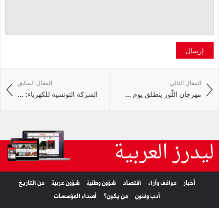
إرسال
المقال التالي
المقال السابق
مهرجان اللّوز ينطلق يوم ...
الشركة التونسية للكهرباء: ...
ليدرز العربية
أخبار
مواقف وآراء
اقتصاد
شؤون وطنية
شؤون عربية
من التاريخ
أدب وفنون
من يكون؟
أصداء المؤسسات