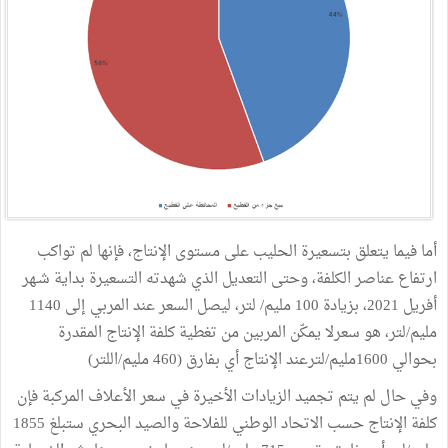
أما فيما يتعلق بتسعيرة الحليب على مستوى الإنتاج، فإنها لم تواكب
ارتفاع عناصر الكلفة، وحتى التعديل الذي شهدته التسعيرة بداية شـهر
أفريل 2021، بزيادة 100 مليم/ لتر، ليصل السعر عند المربي إلى 1140
مليم/لتر، هو سعرلا يمكّن المربين من تغطية كلفة الإنتاج المقدرة
بحوالي 1600مليم/لترعند الإنتاج أي بفارق (460 مليم/اللتر)
وفي حال لم يتم تجميد الزيادات الأخيرة في سعر الأعلاف المركبة فإن
كلفة الإنتاج حسب الاتحاد الوطني للفلاحة والصيد البحري ستبلغ 1855