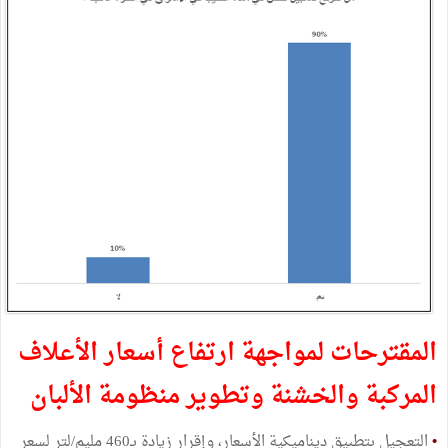
المقترحات لمواجهة ارتفاع أسعار الأعلاف
المركبة والخشنة وتطوير منظومة الألبان
•
التعجيل بتطبيق ديناميكية الأسعار، وإقرار زيادة بـ460 مليم/لتر لسعر