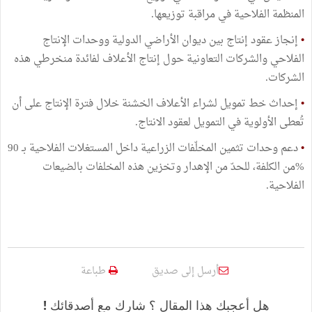
المنظمة الفلاحية في مراقبة توزيعها.
•
إنجاز عقود إنتاج بين ديوان الأراضي الدولية ووحدات الإنتاج
الفلاحي والشركات التعاونية حول إنتاج الأعلاف لفائدة منخرطي هذه
الشركات.
•
إحداث خط تمويل لشراء الأعلاف الخشنة خلال فترة الإنتاج على أن
تُعطى الأولوية في التمويل لعقود الانتاج.
•
دعم وحدات تثمين المخلّفات الزراعية داخل المستغلات الفلاحية بـ 90
%من الكلفة، للحدّ من الإهدار وتخزين هذه المخلفات بالضيعات
الفلاحية.
أرسل إلى صديق
طباعة
هل أعجبك هذا المقال ؟ شارك مع أصدقائك !