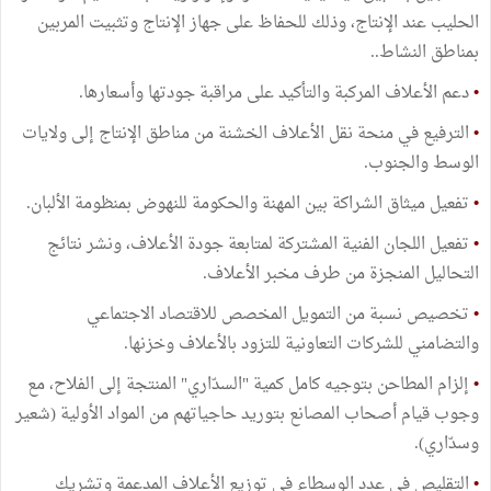
الحليب عند الإنتاج، وذلك للحفاظ على جهاز الإنتاج وتثبيت المربين
بمناطق النشاط..
•
دعم الأعلاف المركبة والتأكيد على مراقبة جودتها وأسعارها.
•
الترفيع في منحة نقل الأعلاف الخشنة من مناطق الإنتاج إلى ولايات
الوسط والجنوب.
•
تفعيل ميثاق الشراكة بين المهنة والحكومة للنهوض بمنظومة الألبان.
•
تفعيل اللجان الفنية المشتركة لمتابعة جودة الأعلاف، ونشر نتائج
التحاليل المنجزة من طرف مخبر الأعلاف.
•
تخصيص نسبة من التمويل المخصص للاقتصاد الاجتماعي
والتضامني للشركات التعاونية للتزود بالأعلاف وخزنها.
•
إلزام المطاحن بتوجيه كامل كمية "السدّاري" المنتجة إلى الفلاح، مع
وجوب قيام أصحاب المصانع بتوريد حاجياتهم من المواد الأولية (شعير
وسدّاري).
•
التقليص في عدد الوسطاء في توزيع الأعلاف المدعمة وتشريك