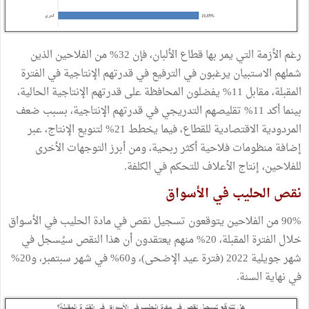
رغم الأزمة التي يمر بها قطاع الألبان، فإن 32% من الفلاحين الذين
شملهم الاستبيان يرغبون في الترفيع في قدرتهم الإنتاجية في الفترة
المقبلة، مقابل 11% يفضلون المحافظة على قدرتهم الإنتاجية الحالية،
بينما أكد 11% تقليصهم التدريجي في قدرتهم الإنتاجية، بسبب ضعف
المردودية الاقتصادية للقطاع، فيما يخطط 21% لتنويع الإنتاج، عبر
إضافة منظومات فلاحية أكثر ربحية، ومن أبرز التوجهات الأخرى
للفلاحين، إنتاج الأعلاف للتحكم في الكلفة.
نقص الحليب في الأسواق
90% من الفلاحين يتوقعون تسجيل نقص في مادة الحليب في الأسواق
خلال الفترة المقبلة، 20% منهم يعتقدون أن هذا النقص سيُسجل في
شهر جويلية 2022 (فترة عيد الإضحى)، و60% في شهر سبتمبر، و20%
في نهاية السنة.