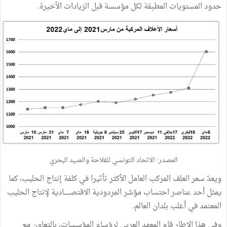
حدود المستويات المطبقة لكل مؤسسة قبل الزيادات الأخيرة.
المصدر: الاتحاد التونسي للفلاحة والصيد البحري
ويعدّ سعر العلف المركب العامل الأكثر تأثيرا في كلفة إنتاج الحليب، كما
يمثل أحد عناصر احتساب مؤشر المردودية الاقتصــــــادية لإنتاج الحليب
المعتمد في أغلب بلدان العالم.
وفي هذا الإطار قام المعهد العربي لرؤساء المؤسسات، بالتعاون مع