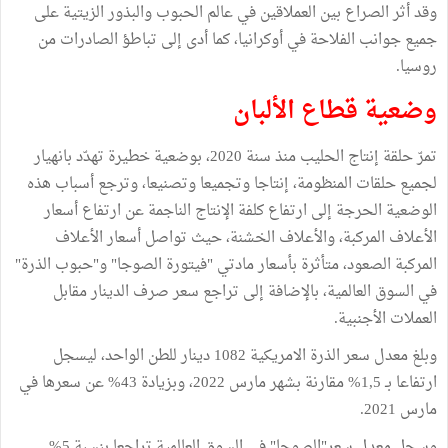
وقد أثر الصراع بين العملاقين في عالم الحبوب والبذور الزيتية على
جميع جوانب الفلاحة في أوكرانيا، كما أدى إلى تباطؤ الصادرات من
روسيا.
وضعية قطاع الألبان
تمرّ حلقة إنتاج الحليب منذ سنة 2020، بوضعية خطيرة تهدّد بانهيار
لجميع حلقات المنظومة، إنتاجا وتجميعا وتصنيعا، وترجع أسباب هذه
الوضعية الحرجة إلى ارتفاع كلفة الإنتاج الناجمة عن ارتفاع أسعار
الأعلاف المركبة، والأعلاف الخشنة، حيث تواصل أسعار الأعلاف
المركبة الصعود، متأثرة بأسعار مادتي "فيتورة الصوجا" و"حبوب الذرة"
في السوق العالمية، بالإضافة إلى تراجع سعر صرف الدينار مقابل
العملات الأجنبية.
وبلغ معدل سعر الذرة الامريكية 1082 دينار للطن الواحد، ليسجل
ارتفاعا بـ 1,5% مقارنة بشهر مارس 2022، وبزيادة 43% عن سعرها في
مارس 2021.
وسجل معدل سعر"الصوجا" في السوق العالمية تراجعا بنسبة 5%