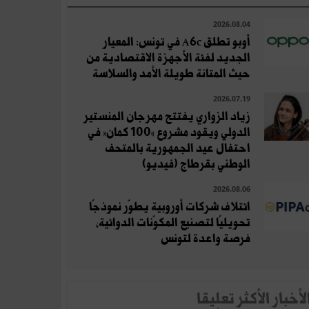
2026.08.04
أوبو تطلق A6c في تونس: المعيار
الجديد لفئة الأجهزة الاقتصادية من
حيث المتانة طويلة الأمد والسلاسة
2026.07.19
زياد الزواري يفتتح مهرجان المنستير
الدولي ويقود مشروع «100 كمان» في
احتفال عيد الجمهورية بالمتحف
الوطني بقرطاج (فيديو)
2026.08.06
ائتلاف شركات أوروبية يطوّر نموذجًا
تحويليًا لتصنيع المكوّنات الدوائية،
فرصة واعدة لتونس
لأخبار الأكثر تعلِيقا