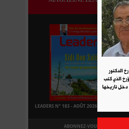
رخ الدكتور
ؤرخ الذي كتب
 دخل تاريخها
LEADERS N° 183 - AOÛT 2026 : EN KIOSQUE
ABONNEZ-VOUS