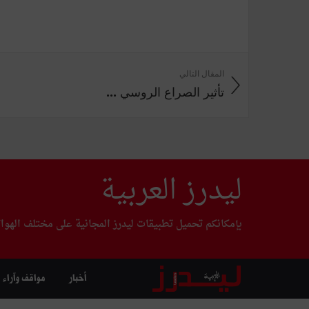
المقال التالي
تأثير الصراع الروسي ...
ليدرز العربية
بإمكانكم تحميل تطبيقات ليدرز المجانية على مختلف الهوا
أخبار
مواقف وآراء