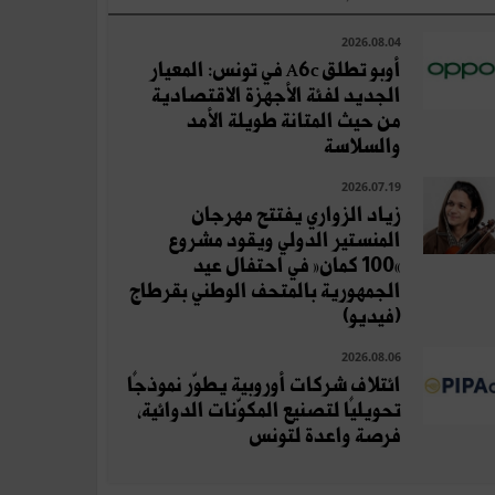
2026.08.04
أوبو تطلق A6c في تونس: المعيار
الجديد لفئة الأجهزة الاقتصادية
من حيث المتانة طويلة الأمد
والسلاسة
2026.07.19
زياد الزواري يفتتح مهرجان
المنستير الدولي ويقود مشروع
«100 كمان» في احتفال عيد
الجمهورية بالمتحف الوطني بقرطاج
(فيديو)
2026.08.06
ائتلاف شركات أوروبية يطوّر نموذجًا
تحويليًا لتصنيع المكوّنات الدوائية،
فرصة واعدة لتونس