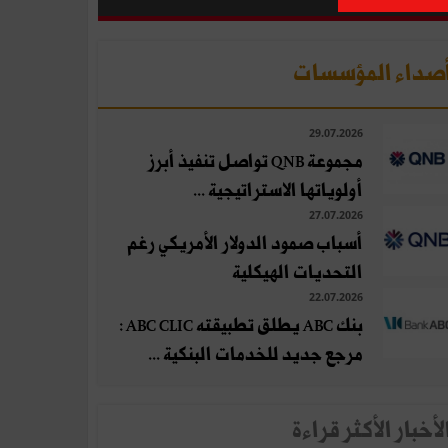
صداء المؤسسات
29.07.2026
مجموعة QNB تواصل تنفيذ أبرز
أولوياتها الاستراتيجية ...
27.07.2026
أسباب صمود الدولار الأمريكي رغم
التحديات الهيكلية
22.07.2026
بنك ABC يطلق تطبيقته ABC CLIC :
مرجع جديد للخدمات البنكية ...
لأخبار الأكثر قراءة