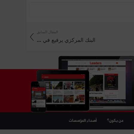
المقال السابق
البنك المركزي يرفيع في ...
من يكون؟
أصداء المؤسسات