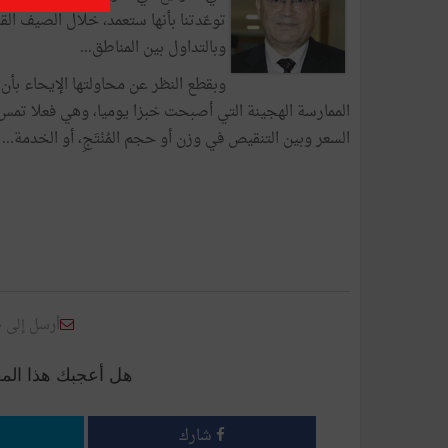
توعّدتنا بأنها ستعمد، خلال الصيف الق
وبالتداول بين المناطق...
وبقطع النظر عن محاولتها الإيحاء بأن 
الممارسة الهجينة التي أصبحت خبزا يوميا، وهي فعلا تمس خب
السعر وبين التنقيص في وزن أو حجم المُنْتَجِ، أو الخدمة..
أرسل إلى 
هل أعجبك هذا الم
شارك