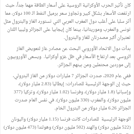
كان تأثير الحرب الأوكرانية الروسية على أسعار الطاقة مهما جداً، حيث
ارتفعت الأسعار بشكل كبير وتجاوز سعر برميل النفط الـ 100 دولار، مما
أثر سلبا على أغلب دول المغرب العربي التي تستورد الغاز والبترول مثل
تونس والمغرب وموريتانيا، بينما كان إيجابيا على الجزائر وليبيا اللتان
تعتبران أكبر مصدرتان للغاز والبترول.
بدأت دول الاتحاد الأوروبي البحث عن مصادر غاز لتعويض الغاز
الروسي بعد ارتفاع الأسعار في ظل غزو أوكرانيا. ويسعى الأوروبيون
إلى موردين محتملين ومن بينهم الجزائر.
ففي عام 2020، صدرت الجزائر 7 مليارات دولار من الغاز البترولي،
حيث إن الوجهة الرئيسية للصادرات: إيطاليا (2.83 مليار دولار)،
وإسبانيا (1.8 مليار دولار)، وفرنسا (1.02 مليار دولار)، وتركيا (377
مليون دولار)، والمغرب (330 مليون دولار). في نفس العام صدرت
الجزائر 6.26 مليار دولار من البترول الخام.
الوجهة الرئيسية للصادرات كانت فرنسا (1.15 مليار دولار) واليونان
(522 مليون دولار) والهند (502 مليون دولار) وهولندا (473 مليون دولار)