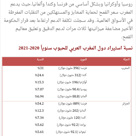
روسيا وأوكرانيا وبشكل أساسي من فرنسا وكندا وألمانيا.حيث يدعم
المغرب سعر القمح لحماية المخابز والمستهلكين من التقلبات المفرطة
في الأسواق العالمية. وقد سجلت تكلفة الدعم ارتفاعا بعد قرار الحكومة
الأخير مضاعفة ميزانيتها ثلاث مرات لدعم الدقيق وتعليق معاليم
القمح.
نسبة استيراد دول المغرب العربي للحبوب سنوياً 2020-2021