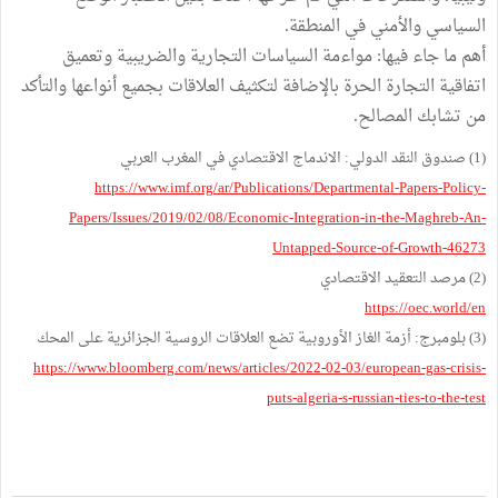
السياسي والأمني في المنطقة.
أهم ما جاء فيها: مواءمة السياسات التجارية والضريبية وتعميق
اتفاقية التجارة الحرة بالإضافة لتكثيف العلاقات بجميع أنواعها والتأكد
من تشابك المصالح.
(1) صندوق النقد الدولي: الاندماج الاقتصادي في المغرب العربي
https://www.imf.org/ar/Publications/Departmental-Papers-Policy-
Papers/Issues/2019/02/08/Economic-Integration-in-the-Maghreb-An-
Untapped-Source-of-Growth-46273
(2) مرصد التعقيد الاقتصادي
https://oec.world/en
(3) بلومبرج: أزمة الغاز الأوروبية تضع العلاقات الروسية الجزائرية على المحك
https://www.bloomberg.com/news/articles/2022-02-03/european-gas-crisis-
puts-algeria-s-russian-ties-to-the-test