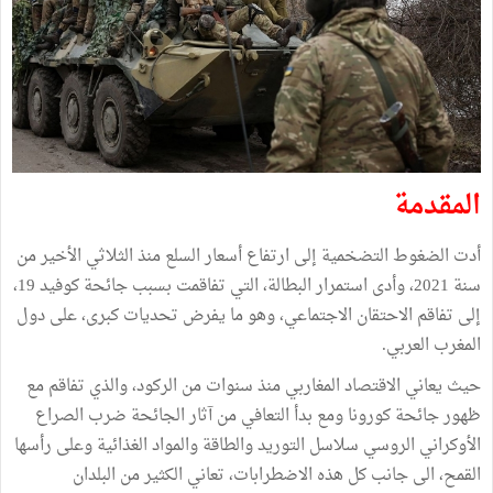
المقدمة
أدت الضغوط التضخمية إلى ارتفاع أسعار السلع منذ الثلاثي الأخير من
سنة 2021، وأدى استمرار البطالة، التي تفاقمت بسبب جائحة كوفيد 19،
إلى تفاقم الاحتقان الاجتماعي، وهو ما يفرض تحديات كبرى، على دول
المغرب العربي.
حيث يعاني الاقتصاد المغاربي منذ سنوات من الركود، والذي تفاقم مع
ظهور جائحة كورونا ومع بدأ التعافي من آثار الجائحة ضرب الصراع
الأوكراني الروسي سلاسل التوريد والطاقة والمواد الغذائية وعلى رأسها
القمح، الى جانب كل هذه الاضطرابات، تعاني الكثير من البلدان