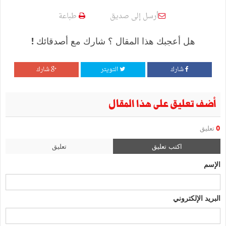
أرسل إلى صديق
طباعة
هل أعجبك هذا المقال ؟ شارك مع أصدقائك !
شارك
التويتر
شارك
أضف تعليق على هذا المقال
0
تعليق
اكتب تعليق
تعليق
الإسم
البريد الإلكتروني