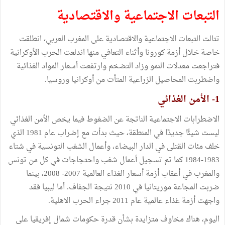
التبعات الاجتماعية والاقتصادية
تتالت التبعات الاجتماعية والاقتصادية على المغرب العربي، انطلقت
خاصة خلال أزمة كورونا وأثناء التعافي منها اندلعت الحرب الأوكرانية
فتراجعت معدلات النمو وزاد التضخم وارتفعت أسعار المواد الغذائية
واضطربت المحاصيل الزراعية المتأت من أوكرانيا وروسيا.
1- الأمن الغذائي
الاضطرابات الاجتماعية الناتجة عن الضغوط فيما يخص الأمن الغذائي
ليست شيئًا جديدًا في المنطقة، حيث بدأت مع إضراب عام 1981 الذي
خلف مئات القتلى في الدار البيضاء، وأعمال الشغب التونسية في شتاء
1983-1984 كما تم تسجيل أعمال شغب واحتجاجات في كل من تونس
والمغرب في أعقاب أزمة أسعار الغذاء العالمية 2007- 2008، بينما
ضربت المجاعة موريتانيا في 2010 نتيجة الجفاف. أما ليبيا فقد
واجهت أزمة غذاء عالمية عام 2011 جراء الحرب الاهلية.
اليوم، هناك مخاوف متزايدة بشأن قدرة حكومات شمال إفريقيا على