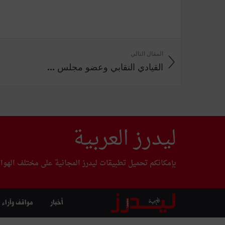
المقال التالي
القيادي النقابي وعضو مجلس ...
ليدرز العربية
بإمكانكم تحميل تطبيقات ليدرز المجانية على مختلف الهوا
أخبار
مواقف وآراء