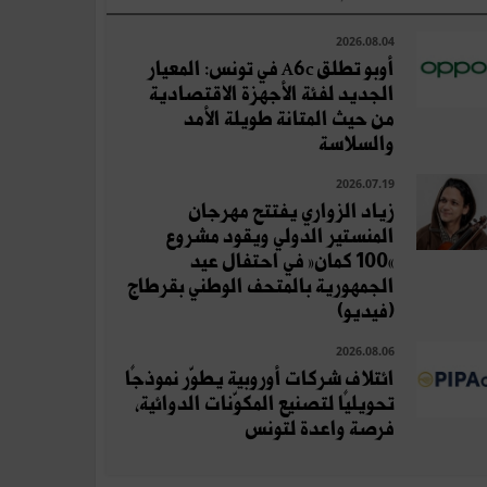
2026.08.04
أوبو تطلق A6c في تونس: المعيار
الجديد لفئة الأجهزة الاقتصادية
من حيث المتانة طويلة الأمد
والسلاسة
2026.07.19
زياد الزواري يفتتح مهرجان
المنستير الدولي ويقود مشروع
«100 كمان» في احتفال عيد
الجمهورية بالمتحف الوطني بقرطاج
(فيديو)
2026.08.06
ائتلاف شركات أوروبية يطوّر نموذجًا
تحويليًا لتصنيع المكوّنات الدوائية،
فرصة واعدة لتونس