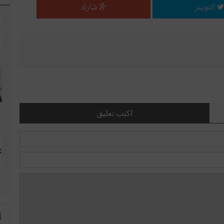
التويتر
شارك
اكتب تعليق
ا