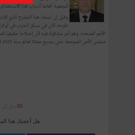
للجمعية العامة أسباب هذا الاستخدام..
وقيل إن اعتماد هذا المقترح الذي كانت
طرحه الآن في سياق الحرب في أوكران
الأمم المتحدة، وهو أمر مشكوك فيه لأن إصلاحا حقيقيا للم
مجلس الأمن المجحفة حتى يصبح ممثلا لعالم سنة 2022 لا عالم سنة 1945.
أرسل إلى 
هل أعجبك هذا الم