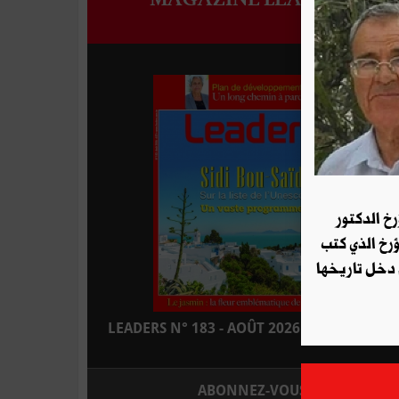
رخ الدكتور
ؤرخ الذي كتب
 دخل تاريخها
LEADERS N° 183 - AOÛT 2026 : EN KIOSQUE
ABONNEZ-VOUS