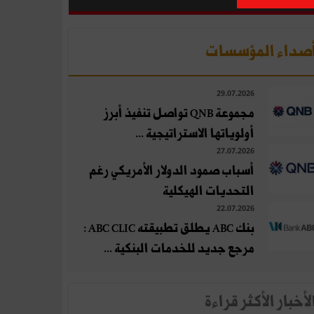
صداء المؤسسات
29.07.2026
مجموعة QNB تواصل تنفيذ أبرز
أولوياتها الاستراتيجية ...
27.07.2026
أسباب صمود الدولار الأمريكي رغم
التحديات الهيكلية
22.07.2026
بنك ABC يطلق تطبيقته ABC CLIC :
مرجع جديد للخدمات البنكية ...
لأخبار الأكثر قراءة