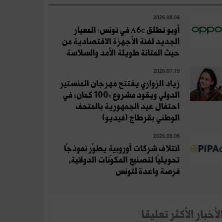
2026.08.04
أوبو تطلق A6c في تونس: المعيار
الجديد لفئة الأجهزة الاقتصادية من
حيث المتانة طويلة الأمد والسلاسة
2026.07.19
زياد الزواري يفتتح مهرجان المنستير
الدولي ويقود مشروع «100 كمان» في
احتفال عيد الجمهورية بالمتحف
الوطني بقرطاج (فيديو)
2026.08.06
ائتلاف شركات أوروبية يطوّر نموذجًا
تحويليًا لتصنيع المكوّنات الدوائية،
فرصة واعدة لتونس
لأخبار الأكثر تعلِيقا