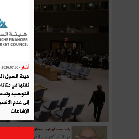
أخبار
- 2026.07.30
هيئة السوق الم
ثقتها في متانة 
التونسية وتدع
إلى عدم الانسيا
الإشاعات
بقلم محمد ابراهيم الحصايري -
دولة أو أكثر من الدول الخمس التي 