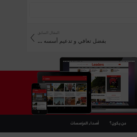
المقال السابق
بفضل تعافي و تدعيم أسسه ...
من يكون؟
أصداء المؤسسات