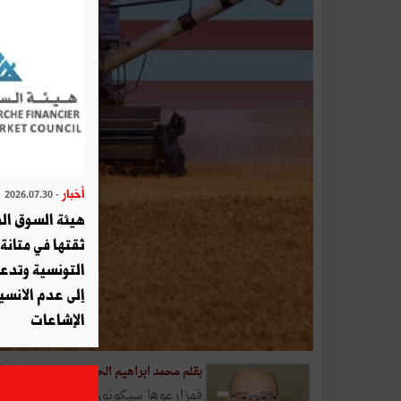
أخبار
- 2026.07.30
هيئة السوق الم
ثقتها في متانة 
التونسية وتدع
إلى عدم الانسيا
الإشاعات
إنّ مغانم 
بقلم محمد ابراهيم الحصايري -