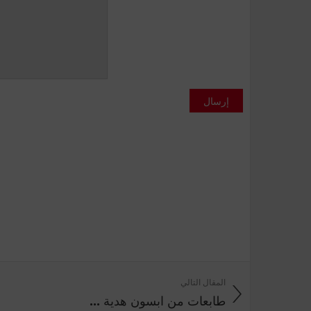
إرسال
المقال التالي
طابعات من ابسون هدية ...