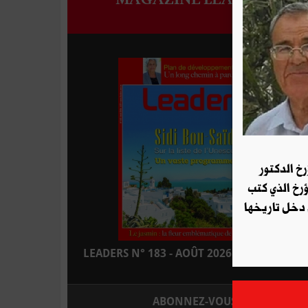
رخ الدكتور
ؤرخ الذي كتب
 دخل تاريخها
LEADERS N° 183 - AOÛT 2026 : EN KIOSQUE
ABONNEZ-VOUS