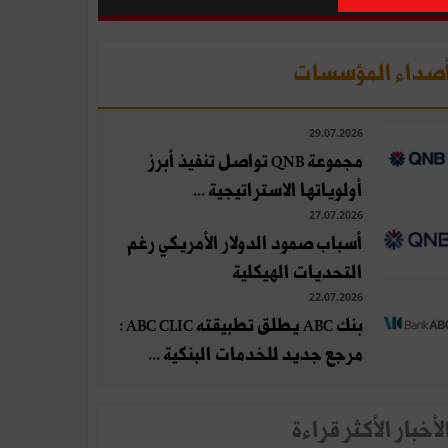
صداء المؤسسات
29.07.2026
مجموعة QNB تواصل تنفيذ أبرز
أولوياتها الاستراتيجية ...
27.07.2026
أسباب صمود الدولار الأمريكي رغم
التحديات الهيكلية
22.07.2026
بنك ABC يطلق تطبيقته ABC CLIC :
مرجع جديد للخدمات البنكية ...
لأخبار الأكثر قراءة