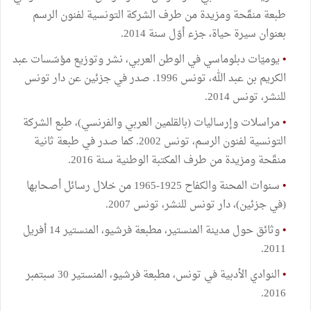
طبعة منقّحة ومزيدة من طرف الشركة التونسية لفنون الرسم
بعنوان سيرة حياة، جزء أوّل سنة 2014.
•
يوميّات دبلوماسي في الوطن العربي، نشر وتوزيع مؤسّسات عبد
الكريم بن عبد الله، تونس 1996. صدر في جزئين عن دار تونس
للنشر، تونس 2014.
•
مراسلات وإرساليات (بالقلمين العربي والفرنسي)، طبع الشركة
التونسية لفنون الرسم، تونس 2002. كما صدر في طبعة ثانية
منقّحة ومزيدة من طرف المكتبة الوطنية سنة 2016.
•
سنوات المحنة والكفاح 1925-1965 من خلال رسائل أصحابها
(في جزئين)، دار تونس للنشر، تونس 2007.
•
وثائق حول مدينة المنستير، مطبعة فرشيو، المنستير 14 أفريل
2011.
•
النوادي الأدبية في تونس، مطبعة فرشيو، المنستير 30 سبتمبر
2016.