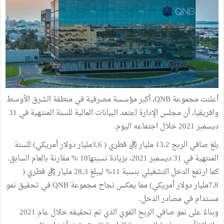
أعلنت مجموعة QNB، أكبر مؤسسة مصرفية في منطقة الشرق الأوسط
وافريقيا، أن مجلس الإدارة اعتمد البيانات المالية للسنة المنتهية في 31
ديسمبر 2021 خلال اجتماعه اليوم.
بلغ صافي الربح 13,2 مليار ريال قطري ( 3,6مليار دولار أمريكي) للسنة
المنتهية في 31 ديسمبر 2021، بزيادة نسبتها10 % مقارنة بالعام السابق.
كما ارتفع الدخل التشغيلي بنسبة 11% ليبلغ 28,3 مليار ريال قطري (
7,8مليار دولار أمريكي) مما يعكس نجاح مجموعة QNB في تحقيق نمو
مستدام في مصادر الدخل.
وبناءً على نمو صافي الربح القوي الذي تم تحقيقه خلال عام 2021