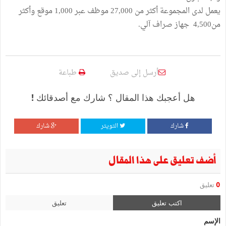
يعمل لدى المجموعة أكثر من 27,000 موظف عبر 1,000 موقع وأكثر
من4,500 جهاز صراف آلي.
أرسل إلى صديق
طباعة
هل أعجبك هذا المقال ؟ شارك مع أصدقائك !
شارك
التويتر
شارك
أضف تعليق على هذا المقال
0
تعليق
اكتب تعليق
تعليق
الإسم