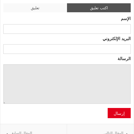
اكتب تعليق
تعليق
الإسم
البريد الإلكتروني
الرسالة
إرسال
المقال التالي
المقال السابق