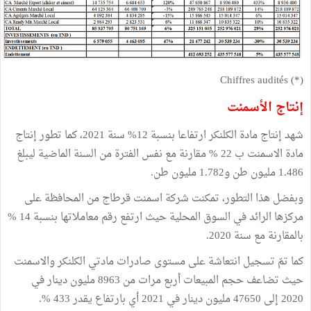
(*) Chiffres audités
إنتاج الأسمنت
شهد إنتاج مادة الكلنكر ارتفاعا بنسبة 12% سنة 2021، كما تطور إنتاج
مادة الاسمنت ب 22 % مقارنة مع نفس الفترة من السنة الماضية ليبلغ
1.486 مليون طن و1.782 مليون طن.
وبفضل هذا التطور، تمكنت شركة اسمنت قرطاج من المحافظة على
مركزها الرائد في السوق المحلية حيث ارتفع رقم معاملاتها بنسبة 14 %
بالمقارنة مع سنة 2020.
كما تمّ تسجيل انتعاشة على مستوى صادرات مادتي الكلنكر والاسمنت
حيث تضاعف حجم المبيعات أربع مرات من 8963 مليون دينار في
2020 إلى 47650 مليون دينار في 2021 أي بارتفاع يقدر 433 %.