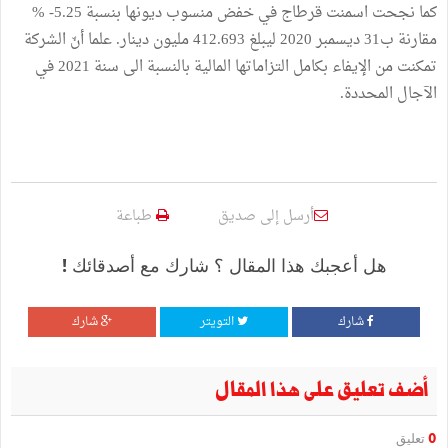
كما نجحت اسمنت قرطاج في خفض منسوب ديونها بنسبة 5.25- %
مقارنة ب31 ديسمبر 2020 ليبلغ 412.693 مليون دينار. علما أنّ الشركة
تمكنت من الإيفاء بكامل التزاماتها المالية بالنسبة الى سنة 2021 في
الآجال المحددة.
أرسل إلى صديق
طباعة
هل أعجبك هذا المقال ؟ شارك مع أصدقائك !
شارك
التويتر
شارك
أضف تعليق على هذا المقال
0
تعليق