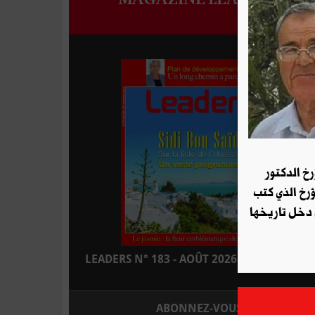
رخ الدكتور
ؤرخ الذي كتب
 دخل تاريخها
LEADERS N° 183 - AOÛT 2026 : EN KIOSQUE
ABONNEZ-VOUS