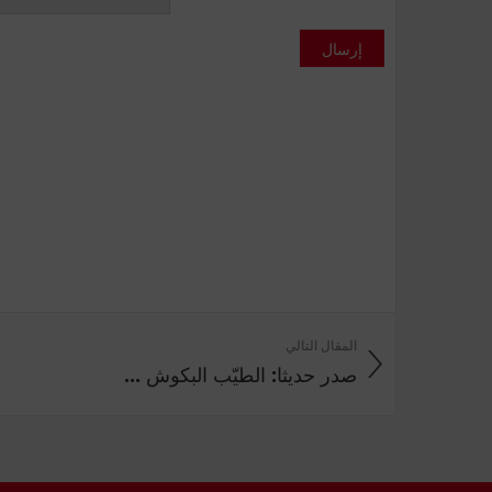
إرسال
المقال التالي
صدر حديثا: الطيّب البكوش ...