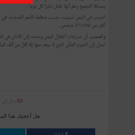
ينساها الجميع رغم أنها تقتل بَشَرًا كل يوم".
الحرب في اليمن تسبّبت، حسب منظمة الأمم المتحدة، في إحد
أكثر من 377.000 شخص...
والعجيب أن صرخات أطفال اليمن وصلت إلى الآذان في الفات
تصل إلى الحرم المكّي الذي لا يبعد عنها إلا أقلّ من ألف كيلو
أرسل إلى 
هل أعجبك هذا الم
شارك