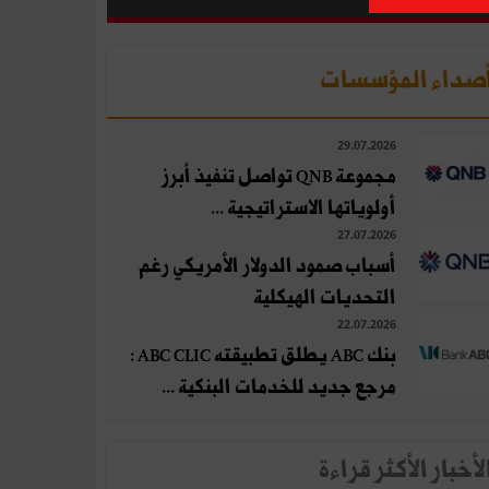
صداء المؤسسات
29.07.2026
مجموعة QNB تواصل تنفيذ أبرز
أولوياتها الاستراتيجية ...
27.07.2026
أسباب صمود الدولار الأمريكي رغم
التحديات الهيكلية
22.07.2026
بنك ABC يطلق تطبيقته ABC CLIC :
مرجع جديد للخدمات البنكية ...
لأخبار الأكثر قراءة