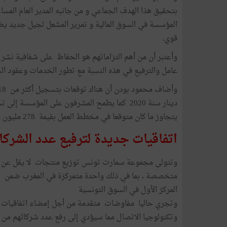
بتحقيق هذا الهدف الجماعي و من جانبه المدير العام المس
قوي.
عامل والترفيع في هذه النسبة مع تطور الخدمات وعقود الش
يتجاوز ما كان متوقعا في مخطط العمل بقيمة 278 مليون دينار حسب تصريح مدير عام مساعد بالمؤسسة هادي الصافي.
اتفاقيات جديدة لترفيع عدد الشركاء ليتجاو
متخصصة ، بما في ذلك واحدة متمركزة في المغرب ضمن س
المركز الأول في السوق التونسية
وتجري حاليا مفاوضات متقدمة من أجل إمضاء اتفاقيات 