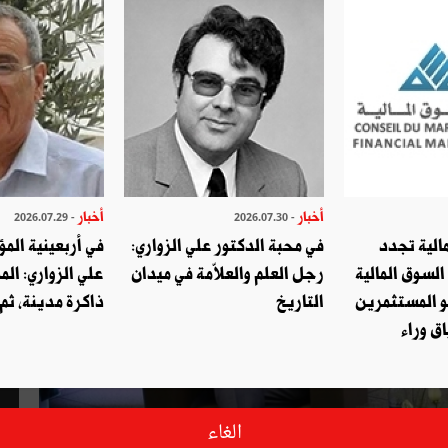
أخبار
أخبار
- 2026.07.29
- 2026.07.30
الية تجدد
في محبة الدكتور علي الزواري:
في أربعينية المؤ
السوق المالية
رجل العلم والعلاّمة في ميدان
علي الزواري: الم
و المستثمرين
التاريخ
ذاكرة مدينة، ثم
ق وراء
الغاء