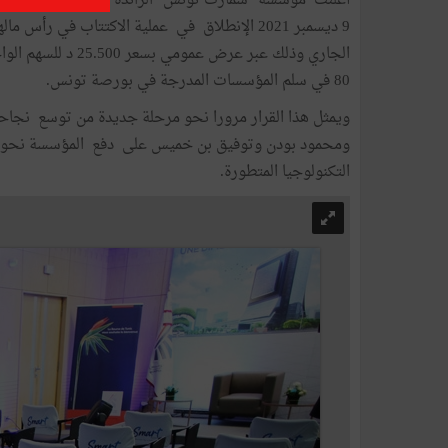
أعلنت مؤسسة "سمارت تونس" الرائدة في مجال الإعلامية 
80 في سلم المؤسسات المدرجة في بورصة تونس.
ويمثل هذا القرار مرورا نحو مرحلة جديدة من توسع نجا
ومحمود بودن وتوفيق بن خميس على دفع المؤسسة نحو ش
التكنولوجيا المتطورة.