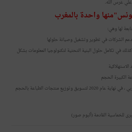
لي غرس الله.
عة لها وهي:
دعم الشركات في تطوير وتشغيل وصيانة حلولها
لك في تكامل حلول البنية التحتية لتكنولوجيا المعلومات بشكل
الاستهلاكية
 الكبيرة الحجم
وتمّ إنشاء شركة Smart Ink ، SARL بموجب القانون المغربي ، في نهاية عام 2020 لتسويق وتوزيع منتجات الطباعة بالحجم