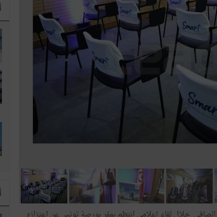
ا
ا
 الصافي خلال لقاء إعلامي انتظم بمقر بورصة تونس عن اعتزازه