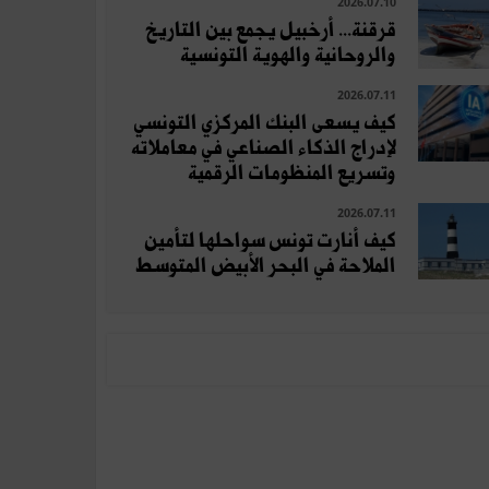
2026.07.10
قرقنة... أرخبيل يجمع بين التاريخ
والروحانية والهوية التونسية
2026.07.11
كيف يسعى البنك المركزي التونسي
لإدراج الذكاء الصناعي في معاملاته
وتسريع المنظومات الرقمية
2026.07.11
كيف أنارت تونس سواحلها لتأمين
الملاحة في البحر الأبيض المتوسط