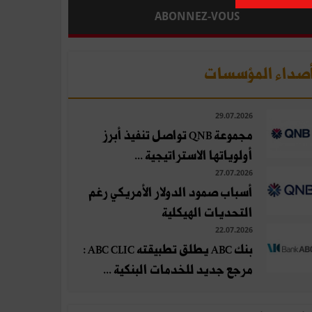
ABONNEZ-VOUS
صداء المؤسسات
29.07.2026
مجموعة QNB تواصل تنفيذ أبرز
أولوياتها الاستراتيجية ...
27.07.2026
أسباب صمود الدولار الأمريكي رغم
التحديات الهيكلية
22.07.2026
بنك ABC يطلق تطبيقته ABC CLIC :
مرجع جديد للخدمات البنكية ...