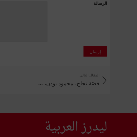
الرسالة
إرسال
المقال التالي
قصّة نجاح، محمود بودن، ...
ليدرز العربية