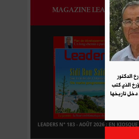
MAGAZINE LEADERS
رخ الدكتور
ؤرخ الذي كتب
 دخل تاريخها
LEADERS N° 183 - AOÛT 2026 : EN KIOSQUE