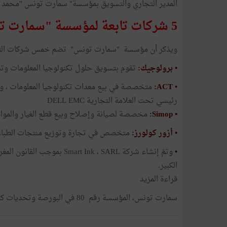
المدير التجاري والتسويق بمؤسسة" سمارت تونس "محمد ع
5 شركات تابعة لمؤسسة "سمارت تونس"منها واحدة بالمغرب
ويذكر أن مؤسسة "سمارت تونس" تضم خمس شركات التاب
• برولوجيك:
تقوم بتسويق حلول تكنولوجيا المعلومات وت
• ACT:
متخصصة في بيع معدات تكنولوجيا المعلومات ، وكذ
رئيسي تحت العلامة التجارية DELL EMC
• Simop:
مخصصة لصيانة وإصلاح وبيع قطع الغيار والمواد 
• أزور كولورز:
متخصص في تجارة وتوزيع منتجات الطباعة
•
الكبير.
قراءة المزيد
سمارت تونس، المؤسسة رقم 80 في البورصة وتحديات كبرى للخماسية القادمة (ألبوم صور)