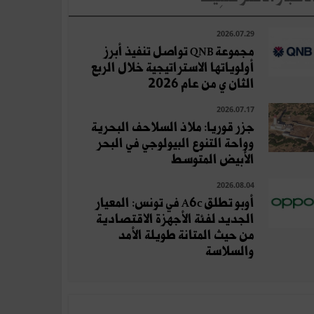
2026.07.29
مجموعة QNB تواصل تنفيذ أبرز
أولوياتها الاستراتيجية خلال الربع
الثان ي من عام 2026
2026.07.17
جزر قوريا: ملاذ السلاحف البحرية
وواحة التنوع البيولوجي في البحر
الأبيض المتوسط
2026.08.04
أوبو تطلق A6c في تونس: المعيار
الجديد لفئة الأجهزة الاقتصادية
من حيث المتانة طويلة الأمد
والسلاسة