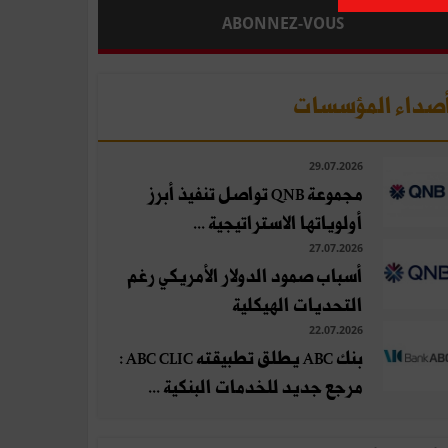
ABONNEZ-VOUS
صداء المؤسسات
29.07.2026
مجموعة QNB تواصل تنفيذ أبرز
أولوياتها الاستراتيجية ...
27.07.2026
أسباب صمود الدولار الأمريكي رغم
التحديات الهيكلية
22.07.2026
بنك ABC يطلق تطبيقته ABC CLIC :
مرجع جديد للخدمات البنكية ...