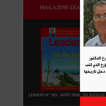
MAGAZINE LEADERS
رخ الدكتور
ؤرخ الذي كتب
 دخل تاريخها
LEADERS N° 183 - AOÛT 2026 : EN KIOSQUE