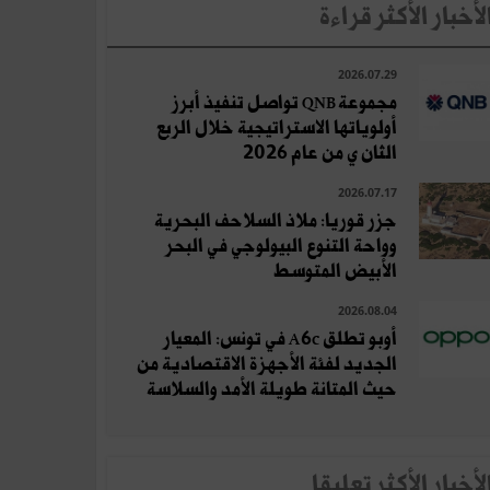
لأخبار الأكثر قراءة
2026.07.29
مجموعة QNB تواصل تنفيذ أبرز
أولوياتها الاستراتيجية خلال الربع
الثان ي من عام 2026
2026.07.17
جزر قوريا: ملاذ السلاحف البحرية
وواحة التنوع البيولوجي في البحر
الأبيض المتوسط
2026.08.04
أوبو تطلق A6c في تونس: المعيار
الجديد لفئة الأجهزة الاقتصادية من
حيث المتانة طويلة الأمد والسلاسة
لأخبار الأكثر تعلِيقا