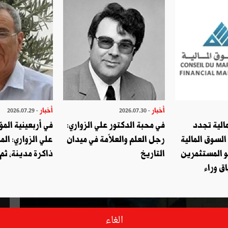
أخبار
أخبار
- 2026.07.29
- 2026.07.30
الية تجدد
في محبة الدكتور علي الزواري:
في أربعينية المؤ
السوق المالية
رجل العلم والعلاّمة في ميدان
علي الزواري: الم
و المستثمرين
التاريخ
ذاكرة مدينة، ثم
ق وراء
الغاء