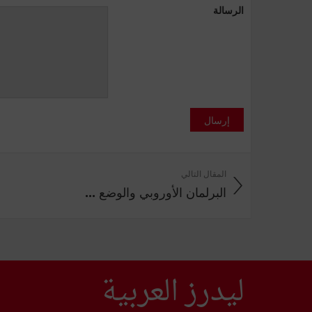
الرسالة
إرسال
المقال التالي
البرلمان الأوروبي والوضع ...
ليدرز العربية