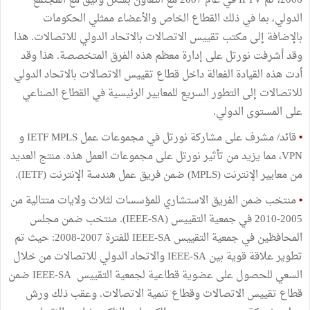
2006، ثم IPTV في عام 2007 مع التعاون بشكل وثيق مع المجتمع
الدولي، بما في ذلك القطاع الخاص والأعضاء ممثلي الحكومات
بالإضافة إلى مكتب تقييس الاتصالات بالاتحاد الدولي للاتصالات. هذا
وقد أشرفت نورتل على إدارة معظم هذه الفرق المتخصصة. هذا وقد
أدت هذه القيادة الفعالة داخل قطاع تقييس الاتصالات بالاتحاد الدولي
للاتصالات إلى التطور السريع للمعايير الرئيسية في القطاع الصناعي
على المستوى الدولي.
•
قائد/ مشرف على مشاركة نورتل في مجموعات عمل IETF MPLS و
VPN، مما يزيد من تأثير نورتل على مجموعات العمل هذه. منتج العديد
من معايير الإنترنت (MPLS) ضمن فريق عمل هندسة الإنترنت (IETF).
•
منتخب ضمن الفريق الاستشاري للمؤسسات لثلاث ولايات متتالية من
2005-2010 في جمعية التقييس (IEEE-SA). منتخب ضمن مجلس
المحافظين في جمعية التقييس IEEE-SA للفترة 2007-2008: حيث تم
تطوير علاقة قوية بين IEEE-SA والاتحاد الدولي للاتصالات من خلال
السعي للحصول على عضوية قطاعية لجمعية التقييس IEEE-SA ضمن
قطاع تقييس الاتصالات وقطاع تنمية الاتصالات. وعقب ذلك ورش