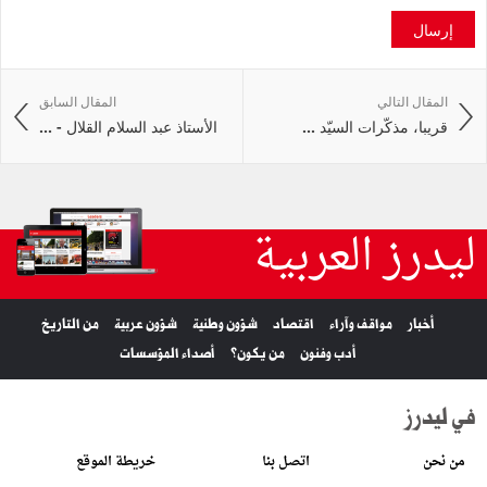
إرسال
المقال التالي
المقال السابق
قريبا، مذكّرات السيّد ...
الأستاذ عبد السلام القلال - ...
ليدرز العربية
أخبار
مواقف وآراء
اقتصاد
شؤون وطنية
شؤون عربية
من التاريخ
أدب وفنون
من يكون؟
أصداء المؤسسات
في ليدرز
من نحن
اتصل بنا
خريطة الموقع