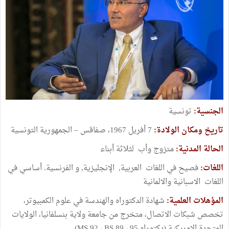
الجنسية:
تونسية
تاريخ ومكان الولادة:
7 أفريل 1967، صفاقس – الجمهورية التونسية
الحالة المدنية:
متزوج وأب لثلاثة أبناء
اللغات:
فصيح في اللغات العربية, الإنجليزية, و الفرنسية. أساسي في
اللغات الاسبانية والالمانية
المؤهلات العلمية:
شهادة الدكتوراه والهندسة في علوم الكمبيوتر،
تخصص شبكات الاتصال، متخرج من جامعة ولاية بنسلفانيا، الولايات
المتحدة الامريكية (دكتوراه 95 ، MS 92 ، BS 89)