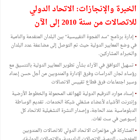
الخبرة والإنجازات: الاتحاد الدولي
للاتصالات من سنة 2010 إلى الآن
•
إدارة برنامج "سد الفجوة التقييسية" بين البلدان المتقدمة والنامية
في وضع المعايير الدولية حيث تم التوصل إلى مضاعفة عدد البلدان
والخبراء المشاركين.
•
تسهيل التوافق في الآراء بشأن تطوير المعايير الدولية بالتنسيق مع
رؤساء لجان الدراسات وفرق الإدارة والمندوبين من أجل حسن إعداد
وسير اجتماعات فرق قطاع تقييس الاتصالات
•
إسناد موارد الترقيم الدولية للهواتف المحمولة والخطوط الأرضية
وإنترنت الأشياء لأعضاء مشغلي شبكة الخدمات. تقديم الوساطة
الدبلوماسية عند الحاجة، وإصدار النشرة التشغيلية للاتحاد كل
إسبوعين في ست لغات.
•
المشاركة في مؤتمرات الاتحاد الدولي للاتصالات (المندوبين
المفوضين، التنمية، الاتصالات الراديوية، والاتصالات الدولية)،