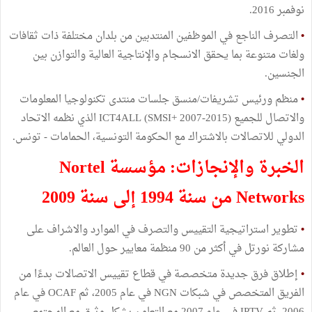
نوفمبر 2016.
•
التصرف الناجع في الموظفين المنتدبين من بلدان مختلفة ذات ثقافات
ولغات متنوعة بما يحقق الانسجام والإنتاجية العالية والتوازن بين
الجنسين.
•
منظم ورئيس تشريفات/منسق جلسات منتدى تكنولوجيا المعلومات
والاتصال للجميع ICT4ALL (SMSI+ 2007-2015) الذي نظمه الاتحاد
الدولي للاتصالات بالاشتراك مع الحكومة التونسية، الحمامات - تونس.
الخبرة والإنجازات: مؤسسة Nortel
Networks من سنة 1994 إلى سنة 2009
•
تطوير استراتيجية التقييس والتصرف في الموارد والاشراف على
مشاركة نورتل في أكثر من 90 منظمة معايير حول العالم.
•
إطلاق فرق جديدة متخصصة في قطاع تقييس الاتصالات بدءًا من
الفريق المتخصص في شبكات NGN في عام 2005، ثم OCAF في عام