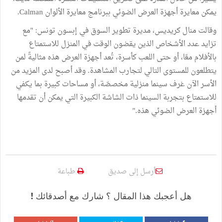
يمكن معايرة أجهزة العرض الضوئي ببرنامج معايرة الألوان Calman.
وقالت منال كريديس، مديرة تطوير السوق في إبسون تونس: "مع
تزايد عدد الأشخاص الذين يقضون الوقت في المنزل للاستمتاع
بالأفلام معًا، أو حتى اللعب كأسرة، تُعد أجهزة العرض هذه مثاليةً لمن
يتطلعون للمستوى التالي لتجارب المشاهدة. وقد أصبح لدى المزيد من
الأسر الآن غرف سينما منزلية مخصصّة، أو مساحات كبيرة بما يكفي
للاستمتاع بتجربة السينما ذات الشاشة الكبيرة التي يمكن أن تقدمها
أجهزة العرض الضوئي هذه."
أرسل إلى صديق
طباعة
هل أعجبك هذا المقال ؟ شارك مع أصدقائك !