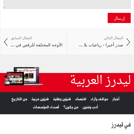
إرسال
المقال التالي
المقال السابق
صدر أخيرا - رباعيات بلا ...
الأوجه المختلفة للرقص في ...
ليدرز العربية
أخبار
مواقف وآراء
اقتصاد
شؤون وطنية
شؤون عربية
من التاريخ
أدب وفنون
من يكون؟
أصداء المؤسسات
في ليدرز