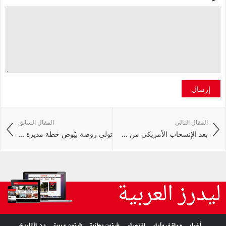
إرسال
المقال التالي
المقال السابق
بعد الإنسحاب الأمريكي من ...
تولي روضة بيّوض خطة مديرة ...
ليدرز العربية
أخبار
مواقف وآراء
اقتصاد
شؤون وطنية
شؤون عربية
من التاريخ