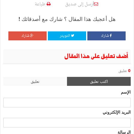
أرسل إلى صديق
طباعة
هل أعجبك هذا المقال ؟ شارك مع أصدقائك !
شارك
التويتر
شارك
أضف تعليق على هذا المقال
0
تعليق
اكتب تعليق
تعليق
الإسم
البريد الإلكتروني
الرسالة