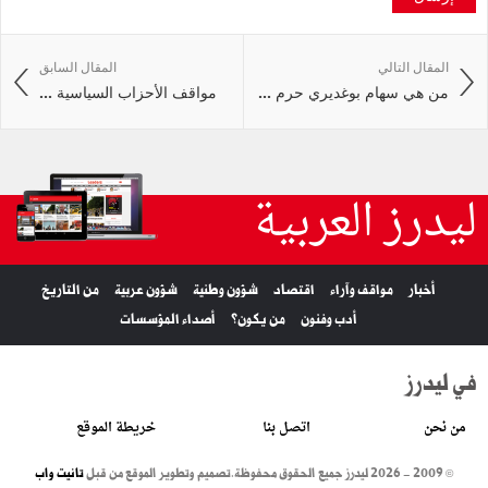
المقال التالي
المقال السابق
من هي سهام بوغديري حرم ...
مواقف الأحزاب السياسية ...
ليدرز العربية
أخبار
مواقف وآراء
اقتصاد
شؤون وطنية
شؤون عربية
من التاريخ
أدب وفنون
من يكون؟
أصداء المؤسسات
في ليدرز
من نحن
اتصل بنا
خريطة الموقع
© 2009 - 2026 ليدرز جميع الحقوق محفوظة.
تصميم وتطوير الموقع من قبل
تانيت واب