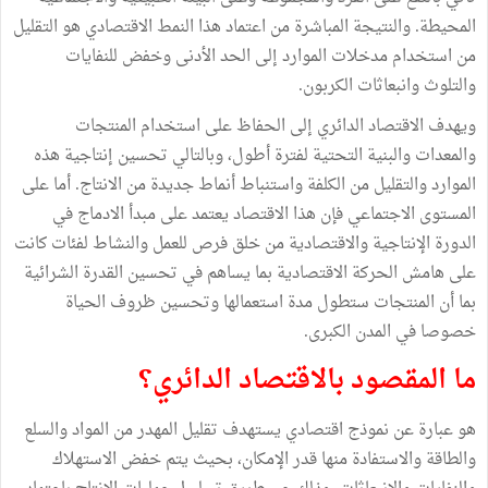
المحيطة. والنتيجة المباشرة من اعتماد هذا النمط الاقتصادي هو التقليل
من استخدام مدخلات الموارد إلى الحد الأدنى وخفض للنفايات
والتلوث وانبعاثات الكربون.
ويهدف الاقتصاد الدائري إلى الحفاظ على استخدام المنتجات
والمعدات والبنية التحتية لفترة أطول، وبالتالي تحسين إنتاجية هذه
الموارد والتقليل من الكلفة واستنباط أنماط جديدة من الانتاج. أما على
المستوى الاجتماعي فإن هذا الاقتصاد يعتمد على مبدأ الادماج في
الدورة الإنتاجية والاقتصادية من خلق فرص للعمل والنشاط لفئات كانت
على هامش الحركة الاقتصادية بما يساهم في تحسين القدرة الشرائية
بما أن المنتجات ستطول مدة استعمالها وتحسين ظروف الحياة
خصوصا في المدن الكبرى.
ما المقصود بالاقتصاد الدائري؟
هو عبارة عن نموذج اقتصادي يستهدف تقليل المهدر من المواد والسلع
والطاقة والاستفادة منها قدر الإمكان، بحيث يتم خفض الاستهلاك