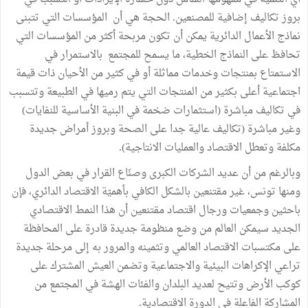
بروز تكاليف إضافية للمصنعين. الحجة هي أن المؤسسات التي تتبنى
نماذج الأعمال الدائرية يمكن أن تكون مربحة أكثر من المؤسسات التي
تحافظ على النماذج الخطية، ما يسمح للمجتمع بالاستمرار في
الاستمتاع بمنتجات وخدمات مماثلة أو في كثير من الأحيان ذات قيمة
اجتماعية أعلى بكثير من المنتجات التي يتم رميها في الطبيعة وتتسبب
في تكاليف مباشرة (استثمارات ضخمة في البنية الأساسية للنفايات)
وغير مباشرة (تكاليف عالية جدا على الصحة وبروز أمراض جديدة
مكلفة وتعطل الاقتصاد والعمليات الانتاجية).
وبالرغم من أن عديد الشركات الكبرى وصنّاع القرار في بعض الدول
ومنها تونس، غير مقتنعين بالشكل الكافي بأهميّة الاقتصاد الدائري، فإن
باحثين وجمعيات ورجال اقتصاد مقتنعين أن هذا النمط الاقتصادي
الجديد سيمكن العالم من وضع منظومة جديدة قادرة على المحافظة
على مكتسبات الاقتصاد العالمي وتثمينه والمرور به إلى مرحلة جديدة
تراعي الإكراهات البيئية والاجتماعية وتضمن العيش المشترك على
كوكب الأرض وتتيح لعديد البلدان والفئات الهشة في المجتمع من
المشاركة الفاعلة في الدورة الاقتصادية.