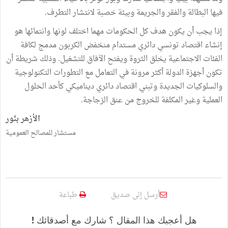
فيها البطالة والفقر والجريمة وبيئة خصبة لانتشار التطرف.
إذا يجب أن يكون هدف كل الحكومات مهما اختلف لونها وانتمائها هو
إنشاء اقتصاد تونسي دائري مستدام منخفض الكربون مدمج لكافة
الفئات الاجتماعية يخلق الثروة ويفتح الآفاق للتشغيل. وذلك شريطة أن
تكون أجهزة الدولة أكثر مرونة في التعامل مع التطورات التكنولوجية
والسلوكيات الجديدة وتبني اقتصاد دائري ديناميكي كأحد الحلول
العملية وغير المكلفة للخروج من عنق الزجاجة.
الأزهر بنّور
مستشار للمصالح العمومية
أرسل إلى صديق
طباعة
هل أعجبك هذا المقال ؟ شارك مع أصدقائك !