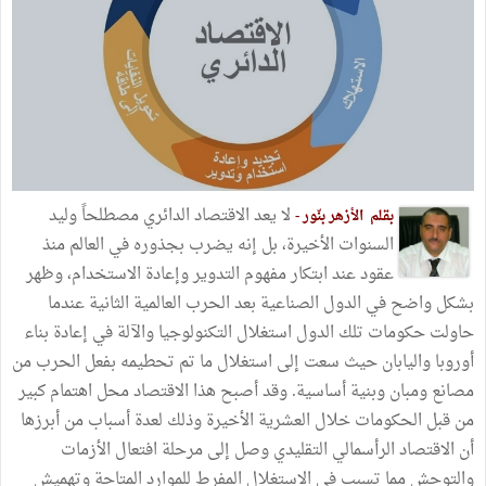
لا يعد الاقتصاد الدائري مصطلحاً وليد
بقلم الأزهر بنّور -
السنوات الأخيرة، بل إنه يضرب بجذوره في العالم منذ
عقود عند ابتكار مفهوم التدوير وإعادة الاستخدام، وظهر
بشكل واضح في الدول الصناعية بعد الحرب العالمية الثانية عندما
حاولت حكومات تلك الدول استغلال التكنولوجيا والآلة في إعادة بناء
أوروبا واليابان حيث سعت إلى استغلال ما تم تحطيمه بفعل الحرب من
مصانع ومبان وبنية أساسية. وقد أصبح هذا الاقتصاد محل اهتمام كبير
من قبل الحكومات خلال العشرية الأخيرة وذلك لعدة أسباب من أبرزها
أن الاقتصاد الرأسمالي التقليدي وصل إلى مرحلة افتعال الأزمات
والتوحش مما تسبب في الاستغلال المفرط للموارد المتاحة وتهميش