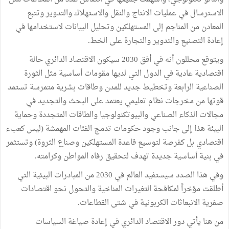
الاسترسال في عمليات الانتاج والنقل والاستهلاك والتدوير وتتبع
المعادن من المناجم إلى المستهلكين وتحليل البيانات لاستخدامها في
إعادة التصنيع والتدوير والتجارة على الخط.
ويتوقع محللون أنه في أفق 2030 سيكون الاقتصاد الدائري حالة
اقتصادية عادية في الدول التي لديها مقومات أساسية مثل الثورة
الصناعية الرابعة وتخطيط جديد للمدن وطاقات بشرية متمرسة تستمد
قوتها من مخرجات نظام تعليمي يعتمد على البحث والتجديد في
مجالات الذكاء الصناعي والبيوتكنولوجيا والطاقات المتجددة وحماية
البيئة هذا إلى جانب وجود حكومات تدمج الفئات المهمشة (ليس كعبء
اقتصادي بل كفرصة لتوسيع قاعدة المستهلكين وصناع الثروة) وتستثمر
في بنية أساسية جديدة تهدف لتحقيق رفاه المواطن وكرامته.
وفي هذا الصدد سيستفيد العالم في 2030 من المبادرات البيئية التي
أطلقت مؤخراً لمكافحة التغيرات المناخية والتحول نحو اقتصادات
صفرية الانبعاثات الكربونية في شتى القطاعات.
من هنا يأتي دور الاقتصاد الدائري في إعادة صياغة السياسات