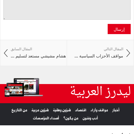
إرسال
المقال التالي
المقال السابق
مواقف الأحزاب السياسية ...
هشام مشيشي مستعد لتسليم ...
ليدرز العربية
أخبار
مواقف وآراء
اقتصاد
شؤون وطنية
شؤون عربية
من التاريخ
أدب وفنون
من يكون؟
أصداء المؤسسات