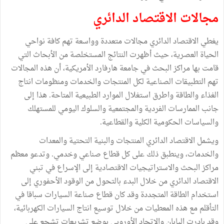
مجالات الاقتصاد الدائري
يغطي الاقتصاد الدائري مجالات متعددة وواسعة تهم كافة نواحي
الحياة العصرية، حيث أظهرت النتائج المستخلصة من الأبحاث التي
قامت بها مراكز البحث في جامعة هارفارد الأمريكية، أن هذه المجالات
تهم التطبيقات الصناعية لكل المنتجات والخدمات ومنظومات انتاج
الغذاء والطاقة واطرق استغلال الموارد الطبيعية المتاحة. هذا إلى
جانب الممارسات الفردية والمجتمعية والسلوك اليومي للمستهلك
والسياسات الحكومية الكلية والقطاعية.
ويشمل الاقتصاد الدائري المنتجات والبنية التحتية والمعدات
والخدمات، وينطبق ذلك على كل قطاع صناعي وخدمي. وتدعو معظم
مراكز البحث والاستراتيجيات الاقتصادية إلى الإسراع في تبني
الاقتصاد الدائري من خلال البدء بالتحول من الوقود الأحفوري إلى
استخدام الطاقة المتجددة وقد كان قطاع صناعة السيارات سباقا في
التأقلم مع هذه المعطيات من خلال توسيع انتاج السيارات الكهربائية،
وقد بادرت اليابان والاتحاد الأوروبي بوضع تشريعات تشجع على