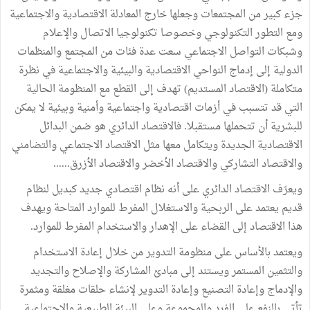
جزء كبير من المجتمعات وجعلها خارج المعادلة الاقتصادية والاجتماعية
ومع التطور التكنولوجي وخصوصا تكنولوجيا الاتصال والإعلام
وشبكات التواصل الاجتماعي سعت عدة فئات من المجتمع والمنظمات
الدولية إلى إدماج النواحي الاقتصادية والبيئية والاجتماعية في نظرة
متكاملة (الاقتصاد المستديم) تهدف إلى القطع مع المنظومة الحالية
التي قد تتسبب في أزمات اقتصادية واجتماعية وأمنية وبيئية لا يمكن
للبشرية أن تتحملها مستقبلا. فالاقتصاد الدائري هو ضمن البدائل
الاقتصادية الجديدة ويتكامل معها مثل الاقتصاد الاجتماعي والتضامني
والاقتصاد التشاركي والاقتصاد الأخضر والاقتصاد الأزرق......
ويعرّف الاقتصاد الدائري على أنه نظام اقتصادي جديد كبديل لنظام
قديم يعتمد على الربحية والاستغلال المفرط للموارد المتاحة ويهدف
هذا الاقتصاد إلى القضاء على الإهدار والاستخدام المفرط للموارد.
ويعتمد بالأساس على منظومة التدوير من خلال إعادة الاستخدام
والتثمين المستمر ويستند إلى مبادئ المشاركة والإصلاح والتجديد
والإدماج وإعادة التصنيع وإعادة التدوير لإنشاء حلقات مغلقة ومثمرة
تأتي بالنفع على الفرد والمجموعة وعلى البيئة الطبيعية والاجتماعية