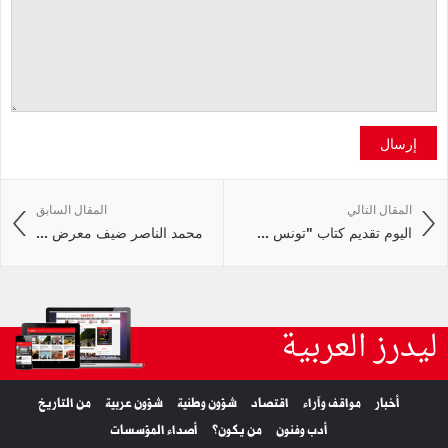
إرسال
المقال التالي
المقال السابق
اليوم تقديم كتاب "تونس ...
محمد الناصر ضيف معرض ...
ليدرز العربية
أخبار
مواقف وآراء
اقتصاد
شؤون وطنية
شؤون عربية
من التاريخ
أدب وفنون
من يكون؟
أصداء المؤسسات