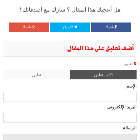
هل أعجبك هذا المقال ؟ شارك مع أصدقائك !
شارك
التويتر
شارك
أضف تعليق على هذا المقال
0
تعليق
اكتب تعليق
تعليق
الإسم
البريد الإلكتروني
الرسالة