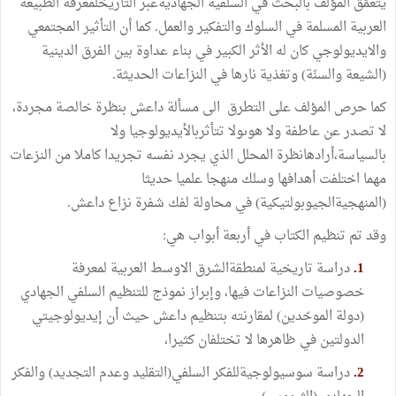
يتعمّق المؤلف بالبحث في السلفية الجهاديةعبر التاريخلمعرفة الطبيعة
العربية المسلمة في السلوك والتفكير والعمل. كما أن التأثير المجتمعي
والايديولوجي كان له الأثر الكبير في بناء عداوة بين الفرق الدينية
(الشيعة والسنّة) وتغذية نارها في النزاعات الحديثة.
كما حرص المؤلف على التطرق الى مسألة داعش بنظرة خالصة مجردة،
لا تصدر عن عاطفة ولا هوىولا تتأثربالأيديولوجيا ولا
بالسياسة،أرادهانظرة المحلل الذي يجرد نفسه تجريدا كاملا من النزعات
مهما اختلفت أهدافها وسلك منهجا علميا حديثا
(المنهجيةالجيوبولتيكية) في محاولة لفك شفرة نزاع داعش.
وقد تم تنظيم الكتاب في أربعة أبواب هي:
1.
دراسة تاريخية لمنطقةالشرق الاوسط العربية لمعرفة
خصوصيات النزاعات فيها، وإبراز نموذج للتنظيم السلفي الجهادي
(دولة الموحّدين) لمقارنته بتنظيم داعش حيث أن إيديولوجيتي
الدولتين في ظاهرها لا تختلفان كثيرا،
2.
دراسة سوسيولوجيةللفكر السلفي(التقليد وعدم التجديد) والفكر