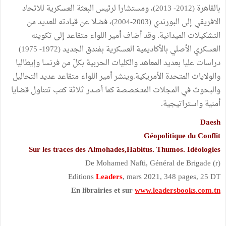
بالقاهرة (2012- 2013)، ومستشارا لرئيس البعثة العسكرية للاتحاد
الافريقي إلى البورندي (2003-2004)، فضلا عن قيادته للعديد من
التشكيلات الميدانية. وقد أضاف أمير اللواء متقاعد إلى تكوينه
العسكري الأصلي بالأكاديمية العسكرية بفندق الجديد (1972- 1975)
دراسات عليا بعديد المعاهد والكليات الحربية بكلّ من فرنسا وإيطاليا
والولايات المتحدة الأمريكية.وينشر أمير اللواء متقاعد عديد التحاليل
والبحوث في المجلات المتخصصة كما أصدر ثلاثة كتب تتناول قضايا
أمنية واستراتيجية.
Daesh
Géopolitique du Conflit
Sur les traces des Almohades,Habitus. Thumos. Idéologies
De Mohamed Nafti, Général de Brigade (r)
Editions
Leaders
, mars 2021, 348 pages, 25 DT
En librairies et sur
www.leadersbooks.com.tn