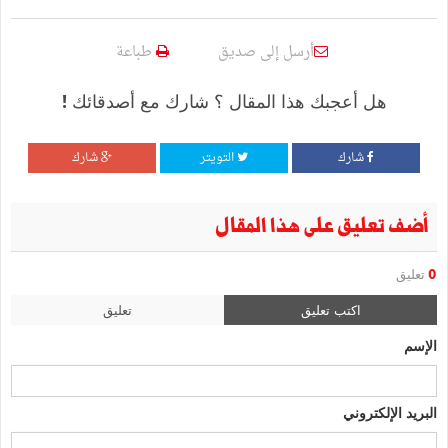
أرسل إلى صديق
طباعة
هل أعجبك هذا المقال ؟ شارك مع أصدقائك !
شارك
التويتر
شارك
أضف تعليق على هذا المقال
0
تعليق
اكتب تعليق
تعليق
الإسم
البريد الإلكتروني