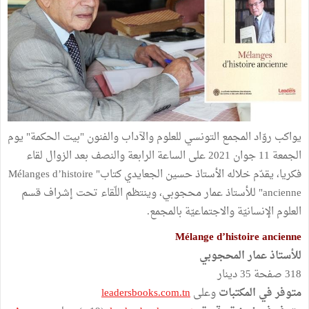
يواكب روّاد المجمع التونسي للعلوم والآداب والفنون "بيت الحكمة" يوم
الجمعة 11 جوان 2021 على الساعة الرابعة والنصف بعد الزوال لقاء
فكريا، يقدّم خلاله الأستاذ حسين الجعايدي كتاب" Mélanges d’histoire
ancienne" للأستاذ عمار محجوبي، وينتظم اللّقاء تحت إشراف قسم
العلوم الإنسانيّة والاجتماعيّة بالمجمع.
Mélange d’histoire ancienne
للأستاذ عمار المحجوبي
318 صفحة 35 دينار
متوفر في المكتبات
وعلى
leadersbooks.com.tn