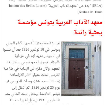
(IBLA) "بدلا عن "معهد الآداب العربية" (Institut des Belles Lettres
Arabes de Tunis).
معهد الآداب العربية بتونس مؤسّسة
بحثية رائدة
هو مؤسّسة بحثيّة أسّسها الآباء البيض
بتونس في 18 نوفمبر 1926 بعد أن فشلوا
في تأسيس معهد لهم في غرداية
بالجزائر توجهوا نحو تونس وبعثوا هذا
المعهد. وكان مقرّه في البداية في ضاحية
المرسى تحت عنوان "دار الدّراسات"
(Maison d’Etude )، وبدأت الدّروس فيه
يوم 25 نوفمبر 1926. ثم انتقل إلى
تونس العاصمة ليحمل اسمه الحالي منذ
30 مارس 1931 لينتقل أخيرا منذ 15