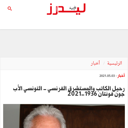
الرئيسية
أخبار
أخبار
- 2021.05.03
رحيل الكاتب والمستشرق الفرنسي - التونسي الأب
جون فونتان 1936-2021