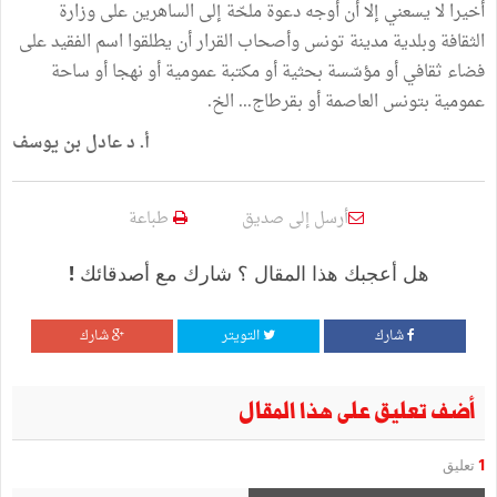
أخيرا لا يسعني إلا أن أوجه دعوة ملحّة إلى الساهرين على وزارة
الثقافة وبلدية مدينة تونس وأصحاب القرار أن يطلقوا اسم الفقيد على
فضاء ثقافي أو مؤسّسة بحثية أو مكتبة عمومية أو نهجا أو ساحة
عمومية بتونس العاصمة أو بقرطاج... الخ.
أ. د عادل بن يوسف
أرسل إلى صديق
طباعة
هل أعجبك هذا المقال ؟ شارك مع أصدقائك !
شارك
التويتر
شارك
أضف تعليق على هذا المقال
1
تعليق