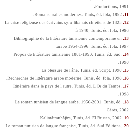
Productions, 1991.
Romans arabes modernes, Tunis, éd. Ibla, 1992.
11.
La crise religieuse des écrivains syro-libanais chrétiens de 1825
12.
à 1940, Tunis, éd. Ibla, 1996.
Bibliographie de la littérature tunisienne contemporaine en
13.
arabe 1954-1996, Tunis, éd. Ibla, 1997.
Propos de littérature tunisienne 1881-1993, Tunis, éd. Sud,
14.
1998.
La blessure de l'âne, Tunis, éd. Script, 1998.
15.
Recherches de littérature arabe moderne, Tunis, éd. Ibla, 1998.
16.
Itinéraire dans le pays de l'autre, Tunis, éd. L'Or du Temps,
17.
1998.
Le roman tunisien de langue arabe. 1956-2001, Tunis, éd.
18.
Cérès, 2002.
Kalimâtmuhâjira, Tunis, éd. El Bustan, 2002.
19.
Le roman tunisien de langue française, Tunis, éd. Sud Éditions,
20.