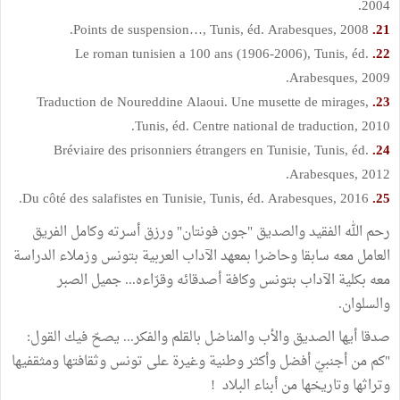
2004.
Points de suspension…, Tunis, éd. Arabesques, 2008.
21.
Le roman tunisien a 100 ans (1906-2006), Tunis, éd.
22.
Arabesques, 2009.
Traduction de Noureddine Alaoui. Une musette de mirages,
23.
Tunis, éd. Centre national de traduction, 2010.
Bréviaire des prisonniers étrangers en Tunisie, Tunis, éd.
24.
Arabesques, 2012.
Du côté des salafistes en Tunisie, Tunis, éd. Arabesques, 2016.
25.
رحم الله الفقيد والصديق "جون فونتان" ورزق أسرته وكامل الفريق
العامل معه سابقا وحاضرا بمعهد الآداب العربية بتونس وزملاء الدراسة
معه بكلية الآداب بتونس وكافة أصدقائه وقرّاءه... جميل الصبر
والسلوان.
صدقا أيها الصديق والأب والمناضل بالقلم والفكر... يصحّ فيك القول:
"كم من أجنبيّ أفضل وأكثر وطنية وغيرة على تونس وثقافتها ومثقفيها
وتراثها وتاريخها من أبناء البلاد !