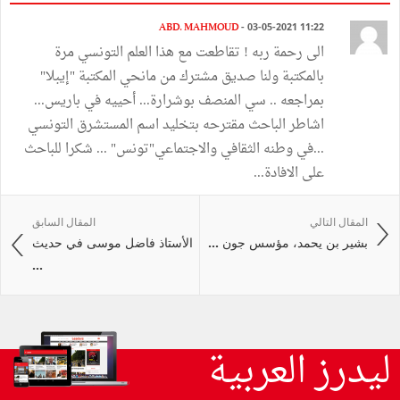
ABD. MAHMOUD
- 03-05-2021 11:22
الى رحمة ربه ! تقاطعت مع هذا العلم التونسي مرة
بالمكتبة ولنا صديق مشترك من مانحي المكتبة "إيبلا"
بمراجعه .. سي المنصف بوشرارة... أحييه في باريس...
اشاطر الباحث مقترحه بتخليد اسم المستشرق التونسي
...في وطنه الثقافي والاجتماعي"تونس" ... شكرا للباحث
على الافادة...
المقال التالي
المقال السابق
بشير بن يحمد، مؤسس جون ...
الأستاذ فاضل موسى في حديث
...
ليدرز العربية