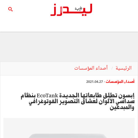
الرئيسية
أصداء المؤسسات
أصداء المؤسسات
- 2021.04.27
إبسون تطلق طابعاتها الجديدة EcoTank بنظام
سداسي الألوان لعشاق التصوير الفوتوغرافي
والمبدعين