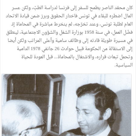
كان محمّد الناصر يطمح للسفر إلى فرنسا لدراسة الطبّ، ولكن عسر
المال اضطره للبقاء في تونس فاختار الحقوق وبرز ضمن قيادة الاتحاد
العام لطلبة تونس، وعند تخرّجه، لم ينخرط مباشرة في المحاماة إذ
فضّل العمل، في سنة 1958 بوزارة الشغل والشؤون الاجتماعية، لينطلق
في مسيرة طويلة قادته إلى وظائف سامية وأعلى المراتب ولكن أيضا
إلى الاستقالة من الحكومة قبيل حوادث 26 جانفي 1978 الدامية
وتحمل تبعات قراره، والاشتغال بالمحاماة... قبل العودة للحياة
السياسية.