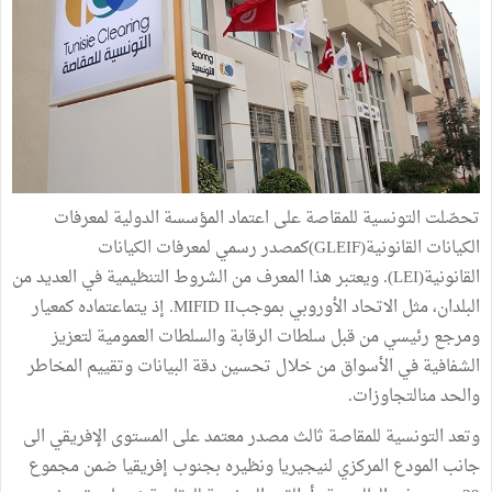
تحصّلت التونسية للمقاصة على اعتماد المؤسسة الدولية لمعرفات
الكيانات القانونية(GLEIF)كمصدر رسمي لمعرفات الكيانات
القانونية(LEI). ويعتبر هذا المعرف من الشروط التنظيمية في العديد من
البلدان، مثل الاتحاد الأوروبي بموجبMIFID II. إذ يتماعتماده كمعيار
ومرجع رئيسي من قبل سلطات الرقابة والسلطات العمومية لتعزيز
الشفافية في الأسواق من خلال تحسين دقة البيانات وتقييم المخاطر
والحد منالتجاوزات.
وتعد التونسية للمقاصة ثالث مصدر معتمد على المستوى الإفريقي الى
جانب المودع المركزي لنيجيريا ونظيره بجنوب إفريقيا ضمن مجموع