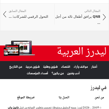
المقال التالي
المقال السابق
QNB يرافق أطفال تالة من أجل
التحول الرقمي للشركات: ...
...
ليدرز العربية
أخبار
مواقف وآراء
اقتصاد
شؤون وطنية
شؤون عربية
من التاريخ
أدب وفنون
من يكون؟
أصداء المؤسسات
في ليدرز
من نحن
اتصل بنا
خريطة الموقع
© 2009 - 2026 ليدرز جميع الحقوق محفوظة.
تصميم وتطوير الموقع من قبل
تانيت واب