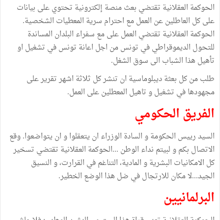
الحوكمة العقلانية تقتضي بعث منصة إلكترونية تحتوي على بيانات
على كل العاطلين عن العمل مع احترام سرية المعطيات الشخصية.
الحوكمة العقلانية تقتضي العمل على مع سفراء البلدان المساندة
للتحول الديموقراطي في تونس من اجل اعانة تونس في تشغيل او
تأهيل هذا الشباب الى سوق الشغل.
طلب من كل بعثة ديبلوماسية ان تنشر كل ثلاثة اشهر تقرير على
مجهودها في تشغيل و تاهيل المعطلين على العمل.
الفريق الحكومي
السيد رييس الحكومة و السادة الوزراء ان يتعقلوا و ان يتواضعوا. وقع
الاتصال بكم و لبيتم نداء الوطن ...الحوكمة العقلانية تقتضي تسخير
كل الامكانيات البشرية و المادية، التناغم في القرارت، و النسيق
الجيد...لا مكان للارتجال في ضل هذا الوضع الخطير.
البرلمانيين