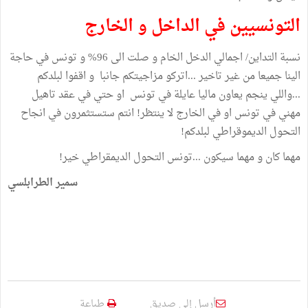
التونسيين في الداخل و الخارج
نسبة التداين/ اجمالي الدخل الخام و صلت الى 96% و تونس في حاجة
الينا جميعا من غير تاخير ...اتركو مزاجيتكم جانبا و اقفوا لبلدكم
...واللي ينجم يعاون ماليا عايلة في تونس او حتي في عقد تاهيل
مهني في تونس او في الخارج لا ينتظر! انتم ستستثمرون في انجاح
التحول الديموقراطي لبلدكم!
مهما كان و مهما سيكون ...تونس التحول الديمقراطي خير!
سمير الطرابلسي
أرسل إلى صديق
طباعة