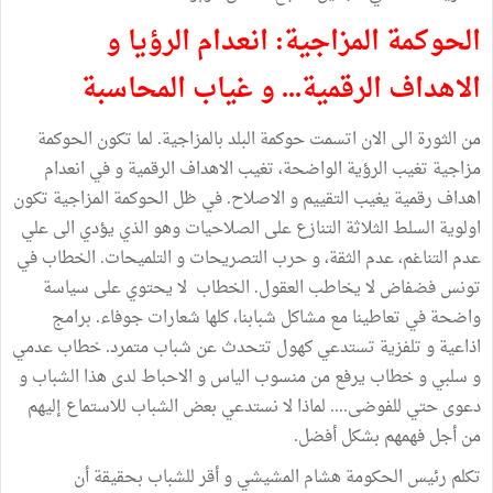
الحوكمة المزاجية: انعدام الرؤيا و
الاهداف الرقمية... و غياب المحاسبة
من الثورة الى الان اتسمت حوكمة البلد بالمزاجية. لما تكون الحوكمة
مزاجية تغيب الرؤية الواضحة، تغيب الاهداف الرقمية و في انعدام
اهداف رقمية يغيب التقييم و الاصلاح. في ظل الحوكمة المزاجية تكون
اولوية السلط الثلاثة التنازع على الصلاحيات وهو الذي يؤدي الى علي
عدم التناغم، عدم الثقة، و حرب التصريحات و التلميحات. الخطاب في
تونس فضفاض لا يخاطب العقول. الخطاب لا يحتوي على سياسة
واضحة في تعاطينا مع مشاكل شبابنا، كلها شعارات جوفاء. برامج
اذاعية و تلفزية تستدعي كهول تتحدث عن شباب متمرد. خطاب عدمي
و سلبي و خطاب يرفع من منسوب الياس و الاحباط لدى هذا الشباب و
دعوى حتي للفوضى.... لماذا لا نستدعي بعض الشباب للاستماع إليهم
من أجل فهمهم بشكل أفضل.
تكلم رئيس الحكومة هشام المشيشي و أقر للشباب بحقيقة أن