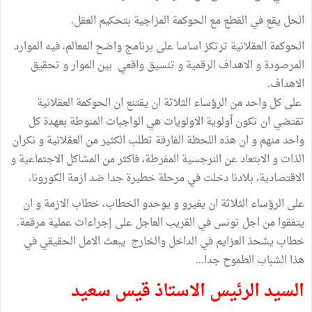
الحل يقع في القطع مع الحوكمة المزاجية بتحكيم العقل.
الحوكمة العقلانية ترتكز اساسا على برنامج واضح المعالم، فيه الموارد
المرصودة و الاهداف الرقمية و تنسيق واقعي بين الموار و تحقيق
الاهداف.
على كل واحد من الرؤساء الثلاثة ان يقتنع ان الحوكمة العقلانية
تقتضي ان تكون أولوية الاولويات هي الواجبات المنوطة بعهدة كل
واحد منهم و ان هذه اللحظة الفارقة تطلب الكثير من العقلانية و نكران
الذات و الابتعاد عن النرجسية المفرطة، فاكثر من المشاكل الاجتماعية و
الاقتصادية، بلادنا دخلت في مرحلة خطيرة جدا ضد ازمة الكورونا.
على الرؤساء الثلاثة ان يغيرو و يوحدو الخطاب، خطاب الازمة و ان
يتفقوا من اجل تونس في القريب العاجل على إجراءات عملية مرقمة.
خطاب يشحذ العزايم في الداخل والخارج يبعث الامل الحقيقي في
هذا الشباب الطموح جدا...
السيد الرئيس الاستاذ قيس سعيد