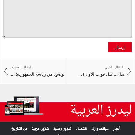
إرسال
المقال التالي
المقال السابق
نداء... قبل فوات الأوان! ...
توضيح من رئاسة الجمهورية: ...
ليدرز العربية
أخبار
مواقف وآراء
اقتصاد
شؤون وطنية
شؤون عربية
من التاريخ