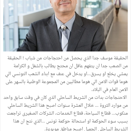
الحقيقة موسف جدا الذي يحصل من احتجاجات من شباب ! الحقيقة
من الصعب جدا ان يتفهم عاقل ان محتج يطالب بالشغل و الكرامة
يمشي يخلع او يسرق...او يدخل في عنف مع ابناء الشعب التونسي الي
هوما قوات الامن الي هوما مطالبين من المجموعة الوطنية بالسهر على
الامن العام في البلاد.
الاحتجاجات بدات من الشريط الساحلي الذي كان في وقت سابق واحد
من موارد الثروة ... خلال العشرة سنوات اصبح هذا الشريط الساحلي
منكوب... قطاع السياحة، قطاع الخدمات، الشركات الصغيرى تراجعت
بسبب سوء الحوكمة او استحالة حوكمة تونس ...الذي نتج ان هذا
الشريط الساحلي الجميل اصبح مناطق موبوءة.