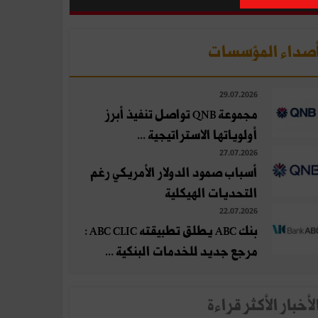
صداء المؤسسات
29.07.2026
مجموعة QNB تواصل تنفيذ أبرز
أولوياتها الاستراتيجية ...
27.07.2026
أسباب صمود الدولار الأمريكي رغم
التحديات الهيكلية
22.07.2026
بنك ABC يطلق تطبيقته ABC CLIC :
مرجع جديد للخدمات البنكية ...
لأخبار الأكثر قراءة