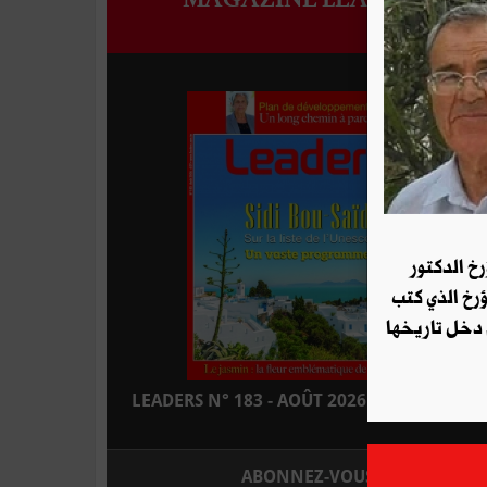
رخ الدكتور
ؤرخ الذي كتب
 دخل تاريخها
LEADERS N° 183 - AOÛT 2026 : EN KIOSQUE
ABONNEZ-VOUS