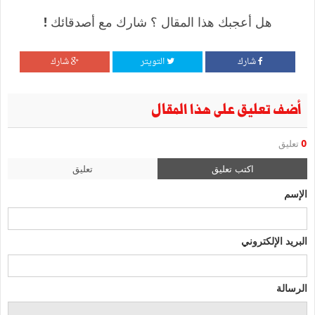
هل أعجبك هذا المقال ؟ شارك مع أصدقائك !
شارك
التويتر
شارك
أضف تعليق على هذا المقال
0
تعليق
اكتب تعليق
تعليق
الإسم
البريد الإلكتروني
الرسالة