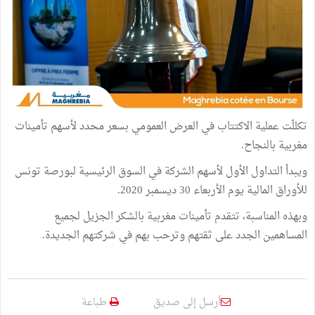
تكللّت عملية الاكتتاب في العرض العمومي بسعر محدد لأسهم تأمينات
مغربية بالنجاح.
ويبدأ التداول الأول لأسهم الشركة في السوق الرئيسية لبورصة تونس
للأوراق المالية يوم الأربعاء 30 ديسمبر 2020.
وبهذه المناسبة، تتقدم تأمينات مغربية بالشكر الجزيل لجميع
المساهمين الجدد على ثقتهم وترحب بهم في شركتهم الجديدة.
أرسل إلى صديق
طباعة