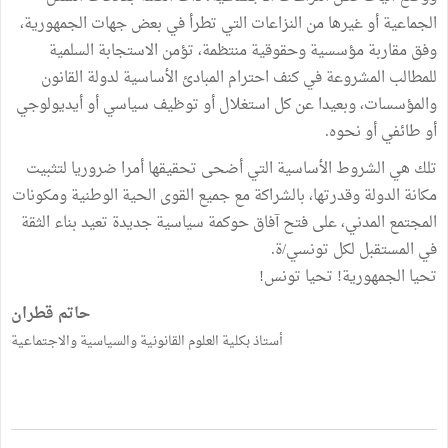
الجماعية أو غيرها من النزاعات التي تطرأ في بعض جهات الجمهورية،
وفق مقاربة مؤسسية وحقوقية منتظمة، تؤمن الاستجابة السلمية
للمطالب المشروعة في كنف احترام المبادئ الأساسية لدولة القانون
والمؤسسات، وبعيدا عن كل استغلال أو توظيف سياسي أو أيديولوجي
أو طائفي أو نحوه.
تلك هي الشروط الأساسية التي أضحى تحقيقها أمرا ضروريا لتثبيت
مكانة الدولة وقدرتها، بالشراكة مع جميع القوى الحية الوطنية ومكونات
المجتمع المدني، على فتح آفاق حوكمة سياسية جديدة تعيد بناء الثقة
في المستقبل لكل تونسي/ة.
تحيا الجمهورية! تحيا تونس!
حاتم قطران
أستاذ بكلية العلوم القانونية والسياسية والاجتماعية