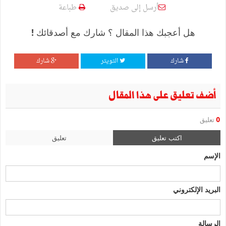
أرسل إلى صديق
طباعة
هل أعجبك هذا المقال ؟ شارك مع أصدقائك !
شارك
التويتر
شارك
أضف تعليق على هذا المقال
0
تعليق
اكتب تعليق
تعليق
الإسم
البريد الإلكتروني
الرسالة