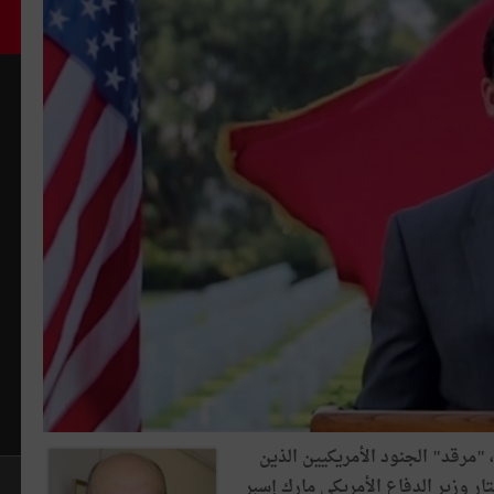
 "مرقد" الجنود الأمريكيين الذين
تار وزير الدفاع الأمريكي مارك إسبر