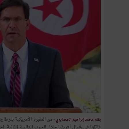
من المقبرة الأمريكية بقرطاج،
بقلم محمد إبراهيم الحصايري -
قاتلوا في شمال أفريقيا خلال الحرب العالمية الثانية، اخ