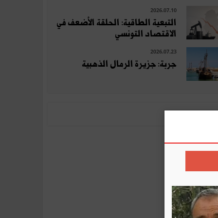
2026.07.10
التبعية الطاقية: الحلقة الأضعف في
الاقتصاد التونسي
2026.07.23
جربة: جزيرة الرمال الذهبية