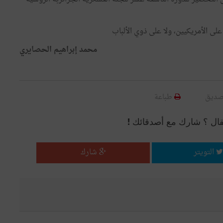
 على الأمريكيين، ولا على ذوي الألباب
محمد إبراهيم الحصايري
صديق
طباعة
قال ؟ شارك مع أصدقائك !
التويتر
شارك