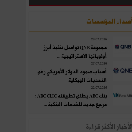
صداء المؤسسات
29.07.2026
مجموعة QNB تواصل تنفيذ أبرز
أولوياتها الاستراتيجية ...
27.07.2026
أسباب صمود الدولار الأمريكي رغم
التحديات الهيكلية
22.07.2026
بنك ABC يطلق تطبيقته ABC CLIC :
مرجع جديد للخدمات البنكية ...
لأخبار الأكثر قراءة