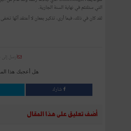
التي ستلتئم في نهاية السنة الجارية.
لقد كان في ذلك، فيما أرى، تذكير بمعان لا أعتقد أنّها تخفى
أرسل إلى 
هل أعجبك هذا الم
شارك
أضف تعليق على هذا المقال