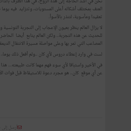
نحن في أشد الحاجة إلى هذه الروح، في هذا الظرف بالذات 
العنف بمختلف أشكاله أعلى المستويات، وتتزايد فيه يوما بع
تعقيدا ومأسوية، لتنذر بالأسوأ.
لا يزال العالم ينظر بعيون الإعجاب إلى التجربة التونسية و
للحديث عن هذه التجربة.. ولكن العالم يتابع أيضا الحا
المصاعب التي تمر بها وعلى مواصلة مسيرة الانتقال الديم
لست في وارد إعطاء دروس لأي كان ..ولم أفعل ذلك يوما، و
في الأخير واستباقا لأي سوء فهم مهما كانت طبيعته... هذ
عن أي موقع كان.. هو مجرد دعوة للاستيقاظ قبل فوات الأ
أرسل إلى 