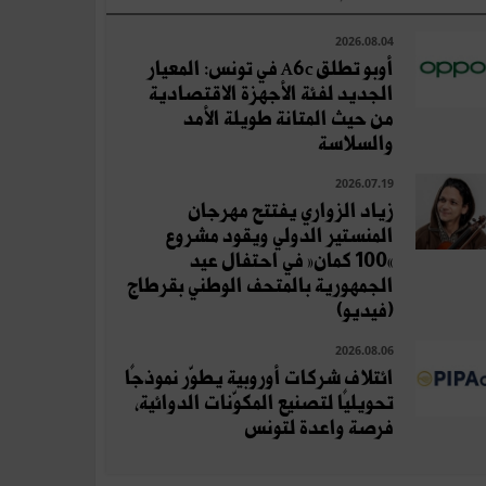
2026.08.04
أوبو تطلق A6c في تونس: المعيار
الجديد لفئة الأجهزة الاقتصادية
من حيث المتانة طويلة الأمد
والسلاسة
2026.07.19
زياد الزواري يفتتح مهرجان
المنستير الدولي ويقود مشروع
«100 كمان» في احتفال عيد
الجمهورية بالمتحف الوطني بقرطاج
(فيديو)
2026.08.06
ائتلاف شركات أوروبية يطوّر نموذجًا
تحويليًا لتصنيع المكوّنات الدوائية،
فرصة واعدة لتونس