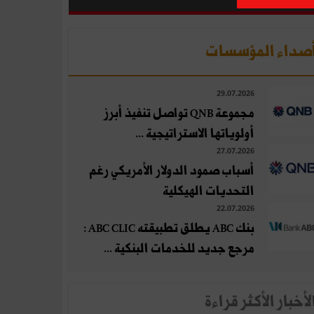
صداء المؤسسات
29.07.2026
مجموعة QNB تواصل تنفيذ أبرز
أولوياتها الاستراتيجية ...
27.07.2026
أسباب صمود الدولار الأمريكي رغم
التحديات الهيكلية
22.07.2026
بنك ABC يطلق تطبيقته ABC CLIC :
مرجع جديد للخدمات البنكية ...
لأخبار الأكثر قراءة