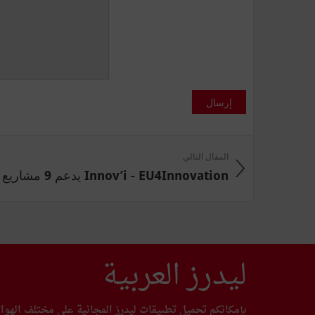
إرسال
المقال التالي
Innov’i - EU4Innovation يدعم 9 مشاريع ...
ليدرز العربية
بإمكانكم تحميل تطبيقات ليدرز المجانية على مختلف الهوا