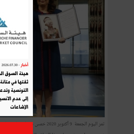
أخبار
- 2026.07.30
هيئة السوق الم
ثقتها في متانة 
التونسية وتدع
إلى عدم الانسيا
الإشاعات
تمر اليوم الجمعة 9 أكتوبر 2020 خمس سنوات على إعلان حصول تونس على جائزة نوبل للسلام لسنة 2015...