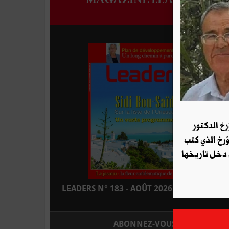
رخ الدكتور
ؤرخ الذي كتب
 دخل تاريخها
LEADERS N° 183 - AOÛT 2026 : EN KIOSQUE
ABONNEZ-VOUS