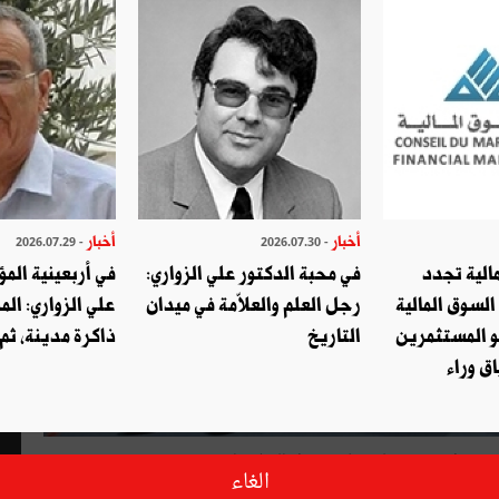
أخبار
أخبار
- 2026.07.29
- 2026.07.30
الية تجدد
في محبة الدكتور علي الزواري:
في أربعينية المؤ
السوق المالية
رجل العلم والعلاّمة في ميدان
علي الزواري: الم
و المستثمرين
التاريخ
ذاكرة مدينة، ثم
ق وراء
الغاء