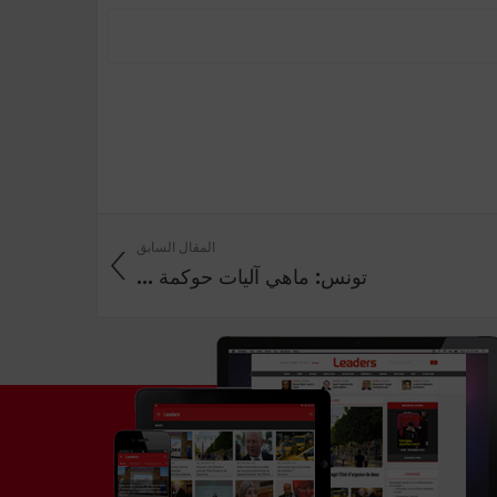
المقال السابق
تونس: ماهي آليات حوكمة ...