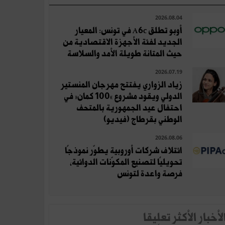
2026.08.04
أوبو تطلق A6c في تونس: المعيار
الجديد لفئة الأجهزة الاقتصادية من
حيث المتانة طويلة الأمد والسلاسة
2026.07.19
زياد الزواري يفتتح مهرجان المنستير
الدولي ويقود مشروع «100 كمان» في
احتفال عيد الجمهورية بالمتحف
الوطني بقرطاج (فيديو)
2026.08.06
ائتلاف شركات أوروبية يطوّر نموذجًا
تحويليًا لتصنيع المكوّنات الدوائية،
فرصة واعدة لتونس
لأخبار الأكثر تعلِيقا