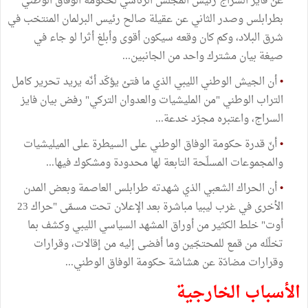
عن فايز السراج رئيس المجلس الرئاسي لحكومة الوفاق الوطني
بطرابلس وصدر الثاني عن عقيلة صالح رئيس البرلمان المنتخب في
شرق البلاد، وكم كان وقعه سيكون أقوى وأبلغ أثرا لو جاء في
صيغة بيان مشترك واحد من الجانبين...
•
أن الجيش الوطني الليبي الذي ما فتئ يؤكّد أنّه يريد تحرير كامل
التراب الوطني "من المليشيات والعدوان التركي" رفض بيان فايز
السراج، واعتبره مجرّد خدعة...
•
أنّ قدرة حكومة الوفاق الوطني على السيطرة على الميليشيات
والمجموعات المسلّحة التابعة لها محدودة ومشكوك فيها...
•
أن الحراك الشعبي الذي شهدته طرابلس العاصمة وبعض المدن
الأخرى في غرب ليبيا مباشرة بعد الإعلان تحت مسمّى "حراك 23
أوت" خلط الكثير من أوراق المشهد السياسي الليبي وكشف بما
تخلّله من قمع للمحتجّين وما أفضى إليه من إقالات، وقرارات
وقرارات مضادّة عن هشاشة حكومة الوفاق الوطني...
الأسباب الخارجية