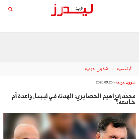
الرئيسية
شؤون عربية
شؤون عربية
- 2020.09.25
محمّد إبراهيم الحصايري: الهدنة فـي ليـبـيـا، واعدة أم
خـادعة؟