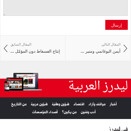
إرسال
المقال التالي
المقال السابق
أيمن البوغانمي ومنير ...
إنتاج الفسفاط دون المؤمّل ...
ليدرز العربية
أخبار
مواقف وآراء
اقتصاد
شؤون وطنية
شؤون عربية
من التاريخ
أدب وفنون
من يكون؟
أصداء المؤسسات
في ليدرز