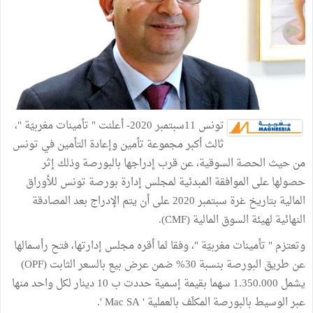
تونس 11سبتمبر 2020- أعلنت " تأمينات مغربيّة "،
ثالث أكبر مجموعة تأمين وإعادة التأمين في تونس
من حيث الحصة السوقية، عن قرب إدراجها بالبورصة وذلك إثر
حصولها على الموافقة المبدئية لمجلس إدارة بورصة تونس للأوراق
المالية بتاريخ غرة سبتمبر 2020 على أن يتم الإدراج بعد المصادقة
النهائية لهيئة السوق المالية (CMF).
وتعتزم " تأمينات مغربيّة "، وفقا لما أقره مجلس إدارتها، فتح رأسمالها
عن طريق البورصة بنسبة 30% ضمن عرض بيع بالسعر الثابت (OPF)
يشمل 1.350.000 سهما بقيمة إسمية حددت ب 10 دينار لكل واحد منها
عبر الوسيط بالبورصة المكلَف بالعملية ' Mac SA '.