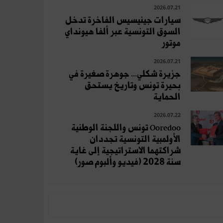
2026.07.21
سيارات جينيسيس الفاخرة تدخل
السوق التونسية عبر ألفا هيونداي
موتور
2026.07.21
جزيرة شكلي... جوهرة صغيرة في
بحيرة تونس وتاريخ يستحق
الحماية
2026.07.22
Ooredoo تونس واللجنة الوطنية
الأولمبية التونسية تجددان
شراكتهما الاستراتيجية إلى غاية
سنة 2028 (فيديو وألبوم صور)