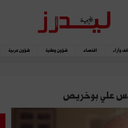
ف وآراء
اقتصاد
شؤون وطنية
شؤون عربية
ندس علي بوخريص