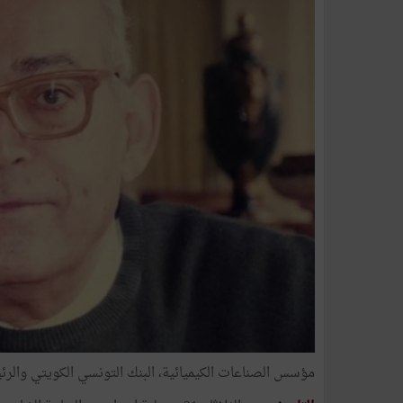
مؤسس الصناعات الكيميائية، البنك التونسي الكويتي والرئ