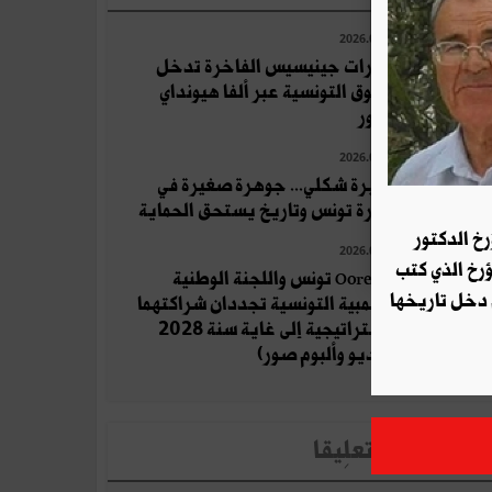
2026.07.21
سيارات جينيسيس الفاخرة تدخل
السوق التونسية عبر ألفا هيونداي
موتور
2026.07.21
جزيرة شكلي... جوهرة صغيرة في
بحيرة تونس وتاريخ يستحق الحماية
رخ الدكتور
2026.07.22
ؤرخ الذي كتب
Ooredoo تونس واللجنة الوطنية
 دخل تاريخها
الأولمبية التونسية تجددان شراكتهما
الاستراتيجية إلى غاية سنة 2028
(فيديو وألبوم صور)
لأخبار الأكثر تعلِيقا