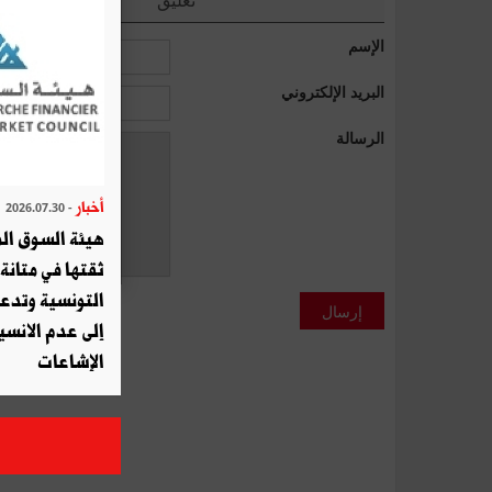
الإسم
البريد الإلكتروني
الرسالة
أخبار
- 2026.07.30
هيئة السوق الم
ثقتها في متانة 
التونسية وتدع
إرسال
إلى عدم الانسيا
الإشاعات