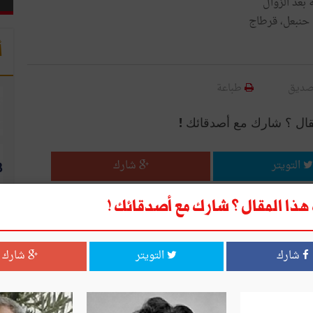
أ
صديق
طباعة
قال ؟ شارك مع أصدقائك !
التويتر
شارك
ذا المقال ؟ شارك مع أصدقائك !
شارك
التويتر
شارك
ا
اكتب تعليق