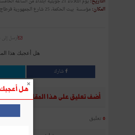
التاريخ:
يوم الثلاثاء 21 جويلية ابتداء من الساعة الخامسة بعد الزوال
المكان:
مؤسسة بيت الحكمة، 25 شارع الجمهورية قرطاج حنبعل، قرطاج
أرسل إلى 
هل أعجبك هذا الم
شارك
هل أعجبك ه
أضف تعليق على هذا المقال
تعليق
0
تعليق