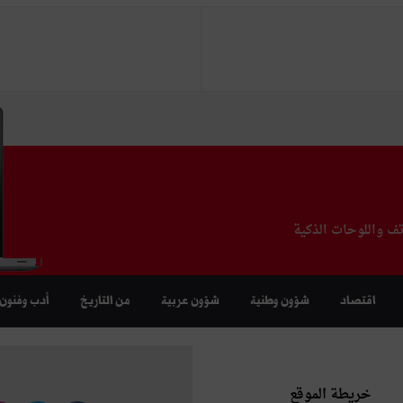
تف واللوحات الذكية
اقتصاد
شؤون وطنية
شؤون عربية
من التاريخ
أدب وفنون
خريطة الموقع