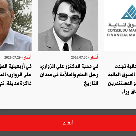
أخبار
أخبار
- 2026.07.29
- 2026.07.30
الية تجدد
في محبة الدكتور علي الزواري:
في أربعينية المؤ
السوق المالية
رجل العلم والعلاّمة في ميدان
علي الزواري: الم
و المستثمرين
التاريخ
ذاكرة مدينة، ثم
ق وراء
الغاء
ا