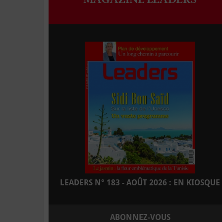
LEADERS N° 183 - AOÛT 2026 : EN KIOSQUE
ABONNEZ-VOUS