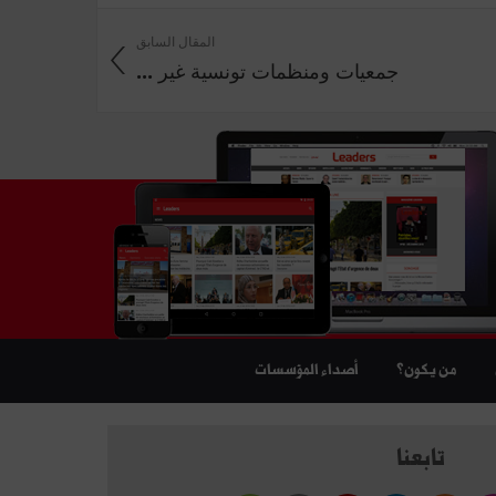
المقال السابق
جمعيات ومنظمات تونسية غير ...
من يكون؟
أصداء المؤسسات
تابعنا