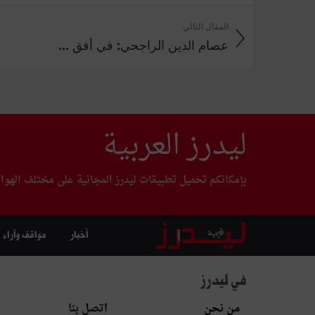
المقال التالي
عصام الدين الراجحي: في أفق ...
ليدرز العربية
بإمكانكم تحميل تطبيقات ليدرز المجانية على مختلف الهوا
أخبار
مواقف وآراء
في ليدرز
من نحن
اتصل بنا