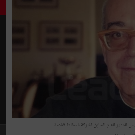
يس المدير العام السابق لشركة فسفاط قفصة.