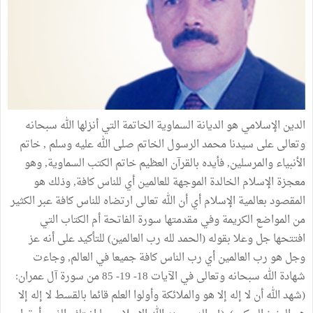
الدين الإسلامي هو الديانة السماوية الخاتمة التي أنزلها الله سبحانه
وتعالى على سيدنا محمد الرسول الخاتم صلى الله عليه وسلم , خاتم
الأنبياء والمرسلين, فأيده بالقرآن العظيم خاتم الكتب السماوية, وهو
معجزة الإسلام الخالدة الموجهة للعالمين أي للناس كافة, وذلك هو
المقصود بعالمية الإسلام أي أن الله تعالى ارتضاه للناس كافة عبر الكثير
من المواضع الكريمة وفي مقدمتها سورة الفاتحة أم الكتاب التي
افتتحها جل وعلا بقوله (الحمد لله رب العالمين) للتأكيد على أنه عز
وجل هو رب العالمين أي رب الناس كافة جميعا في العالم, وجاءت
شهادة الله سبحانه وتعالى في الآيات 18- 19- 85 من سورة آل عمران:
(شهد الله أن لا إله إلا هو والملائكة وأولوا العلم قائما بالقسط لا إله إلا