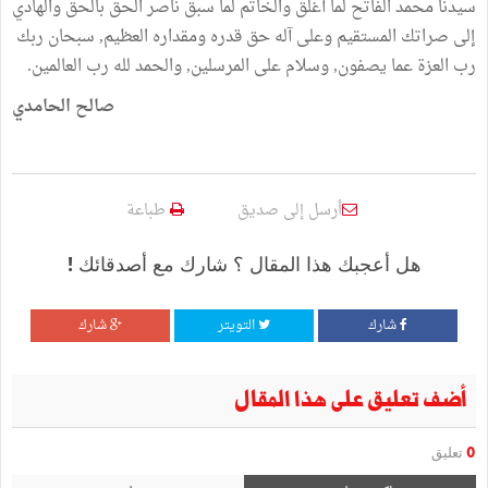
سيدنا محمد الفاتح لما أغلق والخاتم لما سبق ناصر الحق بالحق والهادي
إلى صراتك المستقيم وعلى آله حق قدره ومقداره العظيم, سبحان ربك
رب العزة عما يصفون, وسلام على المرسلين, والحمد لله رب العالمين.
صالح الحامدي
أرسل إلى صديق
طباعة
هل أعجبك هذا المقال ؟ شارك مع أصدقائك !
شارك
التويتر
شارك
أضف تعليق على هذا المقال
0
تعليق