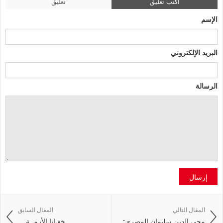
اكتب تعليق
تعليق
الإسم
البريد الإلكتروني
الرسالة
إرسال
المقال التالي
المقال السابق
محي الدين سليمان المصري: ...
خفـايا الأزمــة ...