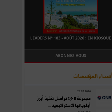
LEADERS N° 183 - AOÛT 2026 : EN KIOSQUE
ABONNEZ-VOUS
صداء المؤسسات
29.07.2026
مجموعة QNB تواصل تنفيذ أبرز
أولوياتها الاستراتيجية ...
27.07.2026