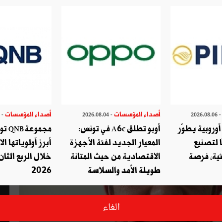
هارا رئيسا لتطوير الأعمال في أورو
أصداء المؤسسات
أصداء المؤسسات
- 2026.07.29
- 2026.08.04
- 2026.08.
وروبية يطوّر
أوبو تطلق A6c في تونس:
مجموع
ا لتصنيع
المعيار الجديد لفئة الأجهزة
أبرز أولوياتها ال
ئية، فرصة
الاقتصادية من حيث المتانة
خلال الربع الثان
طويلة الأمد والسلاسة
2026
الغاء