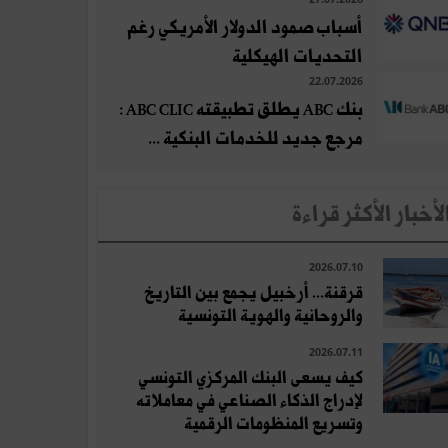
أسباب صمود الدولار الأمريكي رغم
التحديات الهيكلية
22.07.2026
بنك ABC يطلق تطبيقته ABC CLIC :
مرجع جديد للخدمات البنكية ...
لأخبار الأكثر قراءة
2026.07.10
قرقنة... أرخبيل يجمع بين التاريخ
والروحانية والهوية التونسية
2026.07.11
كيف يسعى البنك المركزي التونسي
لإدراج الذكاء الصناعي في معاملاته
وتسريع المنظومات الرقمية