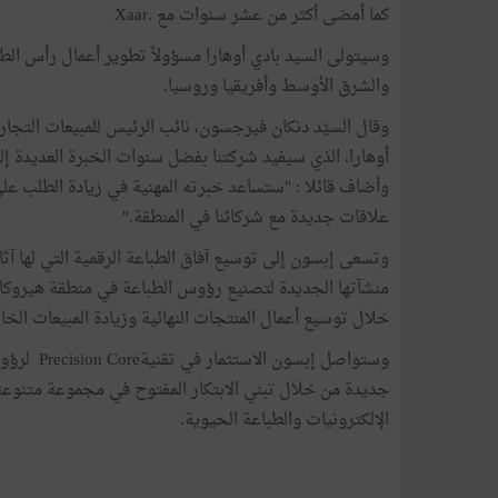
كما أمضى أكثر من عشر سنوات مع .Xaar
وسيتولى السيد بادي أوهارا مسؤولاً تطوير أعمال رأس الطبا
والشرق الأوسط وأفريقيا وروسيا.
أوهارا، الذي سيفيد شركتنا بفضل سنوات الخبرة العديدة إ
وأضاف قائلا : "ستساعد خبرته المهنية في زيادة الطلب على
علاقات جديدة مع شركائنا في المنطقة."
وتسعى إبسون إلى توسيع آفاق الطباعة الرقمية التي لها آثا
منشآتها الجديدة لتصنيع رؤوس الطباعة في منطقة هيروكا الي
خلال توسيع أعمال المنتجات النهائية وزيادة المبيعات الخ
وستواصل إ
جديدة من خلال تبني الابتكار المفتوح في مجموعة متنوعة 
الإلكترونيات والطباعة الحيوية.