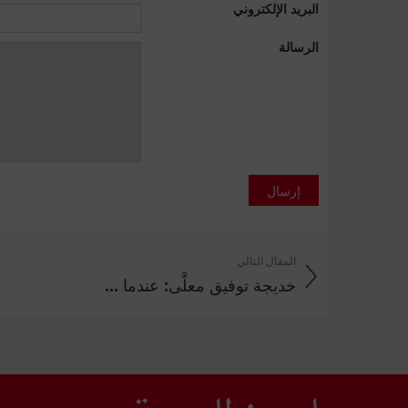
البريد الإلكتروني
الرسالة
إرسال
المقال التالي
خديجة توفيق معلَّى: عندما ...