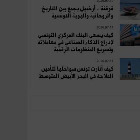
2026.07.10
قرقنة... أرخبيل يجمع بين التاريخ
والروحانية والهوية التونسية
2026.07.11
كيف يسعى البنك المركزي التونسي
لإدراج الذكاء الصناعي في معاملاته
وتسريع المنظومات الرقمية
2026.07.11
كيف أنارت تونس سواحلها لتأمين
الملاحة في البحر الأبيض المتوسط