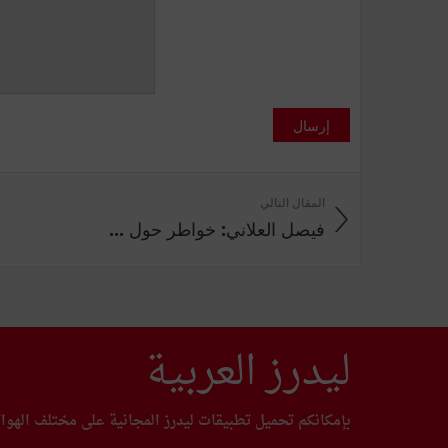
إرسال
المقال التالي
فيصل العلاني: خواطر حول ...
ليدرز العربية
بإمكانكم تحميل تطبيقات ليدرز المجانية على مختلف الهوا