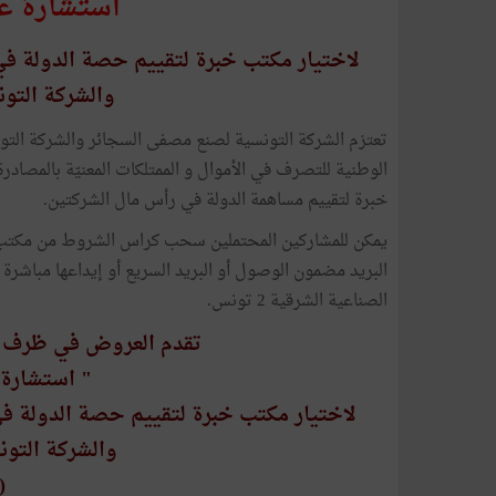
استشارة عدد 01 لسنة
لاختيار مكتب خبرة لتقييم حصة الدولة ف
والشركة التون
تعتزم الشركة التونسية لصنع مصفى السجائر والشركة التونس
الوطنية للتصرف في الأموال و الممتلكات المعنيّة بالمصادرة
خبرة لتقييم مساهمة الدولة في رأس مال الشركتين.
يمكن للمشاركين المحتملين سحب كراس الشروط من مكتب ا
البريد مضمون الوصول أو البريد السريع أو إيداعها مباشرة 
الصناعية الشرقية 2 تونس.
تقدم العروض في ظرف مغل
" استشارة عدد 01 ل
لاختيار مكتب خبرة لتقييم حصة الدولة ف
والشركة التونس
(