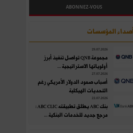
ABONNEZ-VOUS
صداء المؤسسات
29.07.2026
مجموعة QNB تواصل تنفيذ أبرز
أولوياتها الاستراتيجية ...
27.07.2026
أسباب صمود الدولار الأمريكي رغم
التحديات الهيكلية
22.07.2026
بنك ABC يطلق تطبيقته ABC CLIC :
مرجع جديد للخدمات البنكية ...