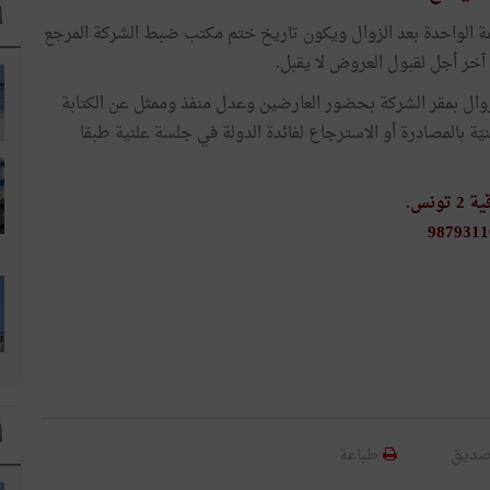
ا
بول العروض ليوم 28 ماي 2020 على الساعة الواحدة بعد الزوال ويكون تاريخ ختم مكتب ضبط الشركة المرجع
خر أجل لقبول العروض لا يقبل.
زوال بمقر الشركة بحضور العارضين وعدل منفذ وممثل عن الكتابة
نيّة بالمصادرة أو الاسترجاع لفائدة الدولة في جلسة علنية طبقا
نس.
ا
صديق
طباعة