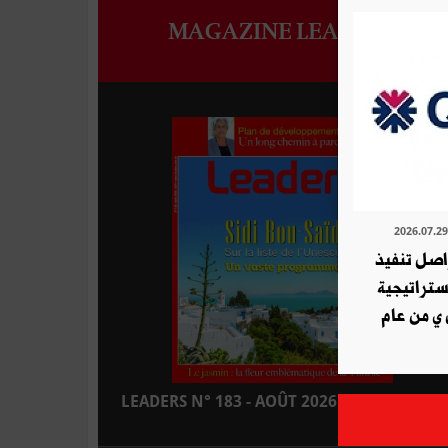
MAGAZINE LEADERS
ة QNB تواصل تنفيذ
استراتيجية
 ي من عام
LEADERS N° 183 - AOÛT 2026 : EN KIOSQUE