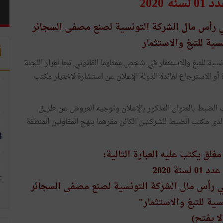
 2020
ي رأس مال الشركة التونسية لصنع مصفى السجائر
سية للتبغ والاستثمار
أ
ية للتبغ والاستثمار في شخص ممثلهما القانوني تبعا لقرار اللجنة
 أو الاسترجاع لفائدة الدولة الإعلان عن استشارة لاختيار مكتب
لضبط بالعنوان المذكور بالإعلان وتوجيه العروض عن طريق
لدى مكتب الضبط للشركتين الكائن مقرهما بنهج المقاولين المنطقة
ق يكتب عليه العبارة التالية:
سنة 2020
ي رأس مال الشركة التونسية لصنع مصفى السجائر
ية للتبغ والاستثمار"
لا يفتح)