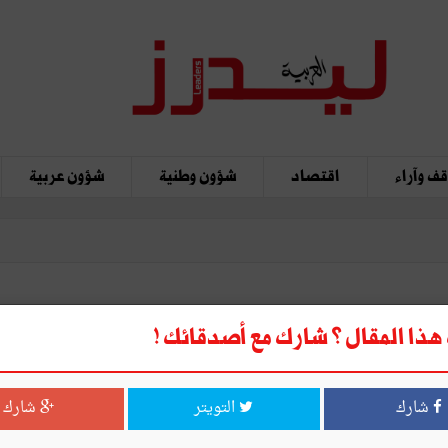
ف وآراء
اقتصاد
شؤون وطنية
شؤون عربية
الشركة التونسية لصنع مصفى ال
ذا المقال ؟ شارك مع أصدقائك !
شارك
التويتر
شارك