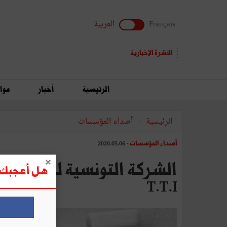
Français
العربية
النشرة الإخبارية
الرئيسية
أخبار
مواق
الرئيسية
أصداء المؤسسات
أصداء المؤسسات
- 2020.05.06
هل أعجبك ه
T.T.I