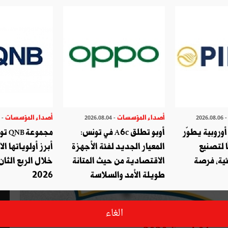
أصداء المؤسسات
أصداء المؤسسات
- 2026.07.29
- 2026.08.04
- 2026.08.
وروبية يطوّر
أوبو تطلق A6c في تونس:
مجموع
ا لتصنيع
المعيار الجديد لفئة الأجهزة
أبرز أولوياتها ال
ئية، فرصة
الاقتصادية من حيث المتانة
خلال الربع الثان
طويلة الأمد والسلاسة
2026
الغاء