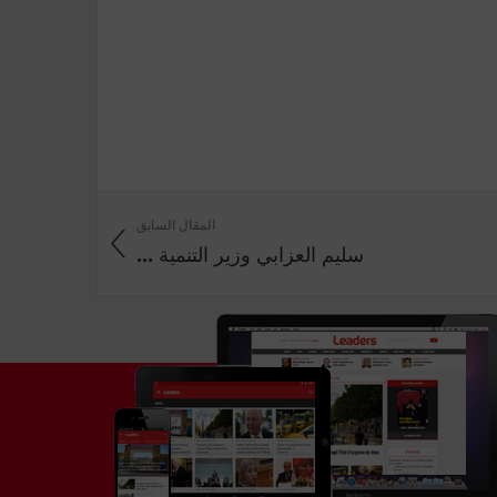
المقال السابق
سليم العزابي وزير التنمية ...