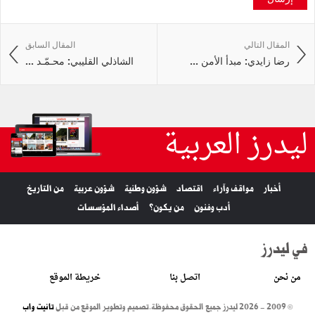
المقال التالي
المقال السابق
رضا زايدي: مبدأ الأمن ...
الشاذلي القليبي: محـمّـد ...
ليدرز العربية
أخبار
مواقف وآراء
اقتصاد
شؤون وطنية
شؤون عربية
من التاريخ
أدب وفنون
من يكون؟
أصداء المؤسسات
في ليدرز
من نحن
اتصل بنا
خريطة الموقع
© 2009 - 2026 ليدرز جميع الحقوق محفوظة.
تصميم وتطوير الموقع من قبل
تانيت واب