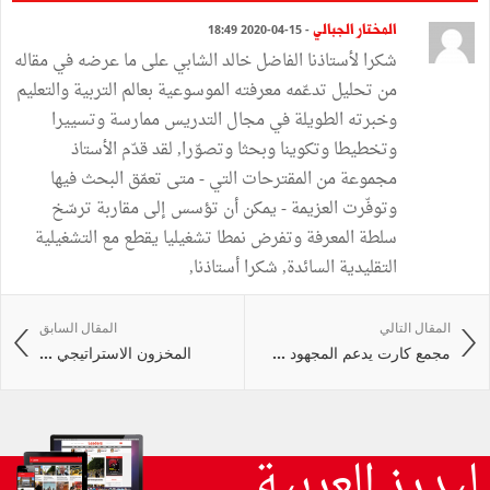
المختار الجبالي
- 15-04-2020 18:49
شكرا لأستاذنا الفاضل خالد الشابي على ما عرضه في مقاله
من تحليل تدعّمه معرفته الموسوعية بعالم التربية والتعليم
وخبرته الطويلة في مجال التدريس ممارسة وتسييرا
وتخطيطا وتكوينا وبحثا وتصوّرا, لقد قدّم الأستاذ
مجموعة من المقترحات التي - متى تعمّق البحث فيها
وتوفّرت العزيمة - يمكن أن تؤسس إلى مقاربة ترسّخ
سلطة المعرفة وتفرض نمطا تشغيليا يقطع مع التشغيلية
التقليدية السائدة, شكرا أستاذنا,
المقال التالي
المقال السابق
مجمع كارت يدعم المجهود ...
المخزون الاستراتيجي ...
ليدرز العربية