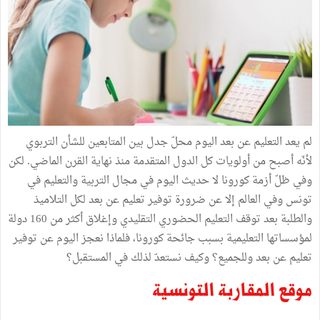
لم يعد التعليم عن بعد اليوم محلّ جدل بين المتابعين للشأن التربوي
لأنّه أصبح من أولويات كل الدول المتقدمة منذ نهاية القرن الماضي. لكن
وفي ظلّ أزمة كورونا لا حديث اليوم في مجال التربية والتعليم في
تونس وفي العالم إلا عن ضرورة توفير تعليم عن بعد لكل التلاميذ
والطلبة بعد توقف التعليم الحضوري التقليدي وإغلاق أكثر من 160 دولة
لمؤسساتها التعليمية بسبب جائحة كورونا، فلماذا نعجز اليوم عن توفير
تعليم عن بعد وللجميع؟ وكيف نستعدّ لذلك في المستقبل؟
موقع المقاربة التونسية