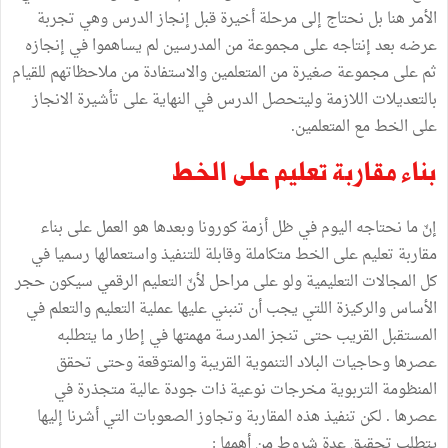
الأمر هنا بل نحتاج إلى مرحلة أخيرة قبل إنجاز الدرس وهي تجربة
عرضه بعد إنتاجه على مجموعة من المدرسين لم يساهموا في إنجازه
ثم على مجموعة صغيرة من المتعلمين والاستفادة من ملاحظاتهم للقيام
بالتعديلات اللازمة وليتحصل الدرس في النهاية على تأشيرة الانجاز
على الخط مع المتعلمين.
بناء مقاربة تعليم على الخط
إنّ ما نحتاجه اليوم في ظل أزمة كورونا وبعدها هو العمل على بناء
مقاربة تعليم على الخط متكاملة وقابلة للتنفيذ واستعمالها رسميا في
كل المجالات التعليمية ولو على مراحل لأنّ التعليم الرقمي سيكون حجر
الأساس والركيزة اللتي يجب أن تنبني عليها عملية التعليم والتعلم في
المستقبل القريب حتى تنجز المدرسة مهمتها في إطار ما يتطلبه
عصرها وحاجيات البلاد التنموية القريبة والمتوقعة وحتى تحقق
المنظومة التربوية مخرجات نوعية ذات جودة عالية متجذرة في
عصرها . لكن تنفيذ هذه المقاربة وتجاوز الصعوبات التي أشرنا إليها
يتطلب تحقيق عدة شروط من أهمها :