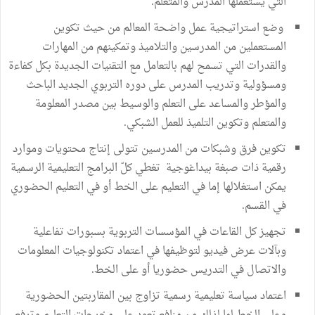
التي يستعملها المدرس والمتعلم.
وضع استراتيجية عمل واضحة المعالم من حيث تكوين
المستعملين من المدرسين والتلاميذ وتمكينهم من المهارات
والقدرات التي تسمح لهم بالتعامل مع التقنيات الجديدة بكل كفاءة
ومسؤولية وتدريب المدرس على دوره التربوي الجديد الباحث
والمؤطر والمساعد على التعلم والوسيط بين مصدر المعلومة
والمتعلم وتكوين التلميذ للعمل الشبكي.
تكوين فرق وشبكات من المدرسين تتولى إنتاج محتويات وموارد
رقمية ذات صبغة بيداغوجية تغطي كلّ البرامج التعليمية الرسمية
يمكن استغلالها إما في التعليم على الخط أو في التعليم الحضوري
في القسم.
تجهيز كل القاعات في المؤسسات التربوية بسبورات تفاعلية
وبآلات عرض فيديو لتوظيفها في اعتماد تكنولوجيات المعلومات
والاتصال في التدريس حضوريا أو على الخط.
اعتماد سياسة تعليمية رسمية تزاوج بين المقاربتين الحضورية