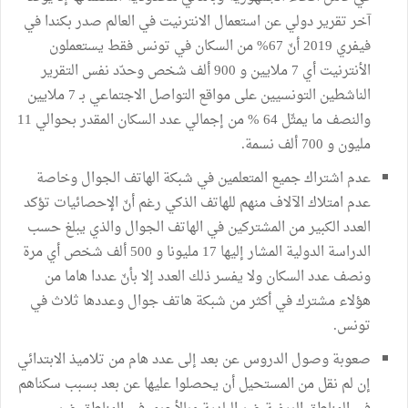
آخر تقرير دولي عن استعمال الانترنيت في العالم صدر بكندا في
فيفري 2019 أنّ 67% من السكان في تونس فقط يستعملون
الأنترنيت أي 7 ملايين و 900 ألف شخص وحدّد نفس التقرير
الناشطين التونسيين على مواقع التواصل الاجتماعي بـ 7 ملايين
والنصف ما يمثّل 64 % من إجمالي عدد السكان المقدر بحوالي 11
مليون و 700 ألف نسمة.
عدم اشتراك جميع المتعلمين في شبكة الهاتف الجوال وخاصة
عدم امتلاك الآلاف منهم للهاتف الذكي رغم أنّ الإحصائيات تؤكد
العدد الكبير من المشتركين في الهاتف الجوال والذي يبلغ حسب
الدراسة الدولية المشار إليها 17 مليونا و 500 ألف شخص أي مرة
ونصف عدد السكان ولا يفسر ذلك العدد إلا بأنّ عددا هاما من
هؤلاء مشترك في أكثر من شبكة هاتف جوال وعددها ثلاث في
تونس.
صعوبة وصول الدروس عن بعد إلى عدد هام من تلاميذ الابتدائي
إن لم نقل من المستحيل أن يحصلوا عليها عن بعد بسبب سكناهم