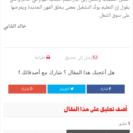
يقول إنّ التعليم يولّد التشغيل بمعنى يخلق المهن الجديدة ويفرضها
على سوق الشغل.
خالد الشابي
أرسل إلى صديق
طباعة
هل أعجبك هذا المقال ؟ شارك مع أصدقائك !
شارك
التويتر
شارك
أضف تعليق على هذا المقال
1
تعليق