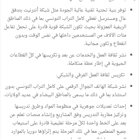
توفر بنية تحتية تقنية عالية الجودة مثل شبكة أنترنيت بتدفق
عال ومسترسل تغطي كامل التراب التونسي بما في ذلك المناطق
الريفية المعزولة بحيث تكون الشبكة قوية قادرة على تحمل تفاعل
مئات الآلاف من المستخدمين داخلها في نفس الوقت وبدون
انقطاع وتكون مجانية.
نشر ثقافة العمل والخدمات عن بعد وتكريسها في كلّ القطاعات
الحيوية في إطار خطة متكاملة.
تكريس ثقافة العمل الفرقي والشبكي.
نشر شبكة الهاتف الجوال الرقمي على كامل التراب التونسي بدون
استثناء بما في ذلك ما يسمى بالمناطق البيضاء في عديد الولايات.
إحداث تعديلات جوهرية في منظومة المواد وطرق تدريسها
وتركيز مقاربة التدريس وفق المشاريع وإنشاء منصات تعلم عن
بعد على الخط واحدة لكلّ مرحلة تعليمية قادرة على استيعاب
جميع المتعلمين معا في تلك المرحلة يتم إثراؤها دوريا بالموارد