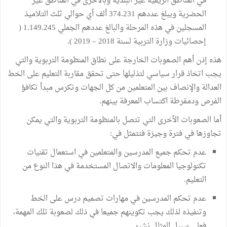
في المناطق الريفية غير البلدية وبالأحرى في المناطق غير
الحضرية ويبلغ عددهم 374.231 ألف أي حوالي ثلث التلاميذ
المسجلين في هذه المرحلة والبالغ عددهم الجملي 1.149.245 (
إحصائيات وزارة التربية لسنة 2018 – 2019 ).
هذه إذن أهم الصعوبات الخارجة على نطاق المنظومة التربوية والتي
يجب اتخاذ قرار سياسي لتذليلها حتى تحقق مقاربة التعليم على الخط
العدالة والإنصاف بين المتعلمين من كل الجهات وتكرس مبدأ تكافؤ
الفرص ودمقرطة اكتساب المعرفة بينهم.
أما الصعوبات الأخرى التي تتصل بالمنظومة التربوية والتي يمكن
تجاوزها في فترة وجيزة فتتمثل في:
عدم تحكم جميع المدرسين والمتعلمين في استعمال تقنيات
تكنولوجيا المعلومات والاتصال المستخدمة في هذا النوع من
التعليم.
عدم تحكم المدرسين في مهارات تصميم درس على الخط
وتنفيذه لذلك يجب تكوينهم جميعا في ذلك لصعوبة تلك المهمة،
فعلى سبيل المثال نشير