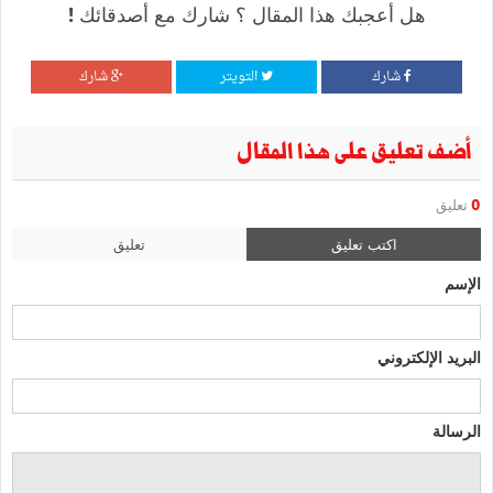
هل أعجبك هذا المقال ؟ شارك مع أصدقائك !
شارك
التويتر
شارك
أضف تعليق على هذا المقال
0
تعليق
اكتب تعليق
تعليق
الإسم
البريد الإلكتروني
الرسالة