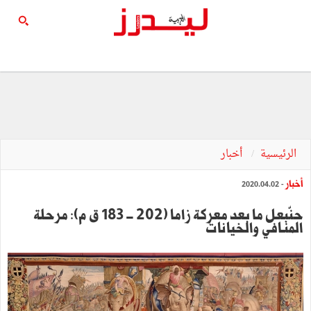
الرئيسية
أخبار
أخبار
- 2020.04.02
حنّبعل ما بعد معركة زاما (202 - 183 ق م): مرحلة
المنـافي والخيانات