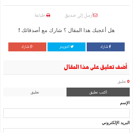
أرسل إلى صديق
طباعة
هل أعجبك هذا المقال ؟ شارك مع أصدقائك !
شارك
التويتر
شارك
أضف تعليق على هذا المقال
0
تعليق
اكتب تعليق
تعليق
الإسم
البريد الإلكتروني