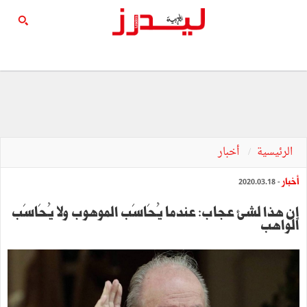
الرئيسية
أخبار
أخبار
- 2020.03.18
إن هذا لشيء عجاب: عندما يُحَاسَب الموهوب ولا يُحَاسَب
الواهب