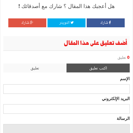
هل أعجبك هذا المقال ؟ شارك مع أصدقائك !
شارك
التويتر
شارك
أضف تعليق على هذا المقال
0
تعليق
اكتب تعليق
تعليق
الإسم
البريد الإلكتروني
الرسالة