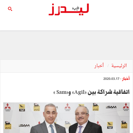
الرئيسية
أخبار
أخبار
- 2020.03.17
اتفاقية شراكة بين »Agil« و»Sam «