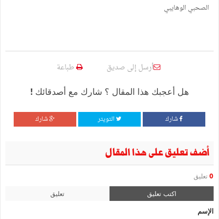
الصحبي الوهايبي
أرسل إلى صديق
طباعة
هل أعجبك هذا المقال ؟ شارك مع أصدقائك !
شارك
التويتر
شارك
أضف تعليق على هذا المقال
0
تعليق
اكتب تعليق
تعليق
الإسم