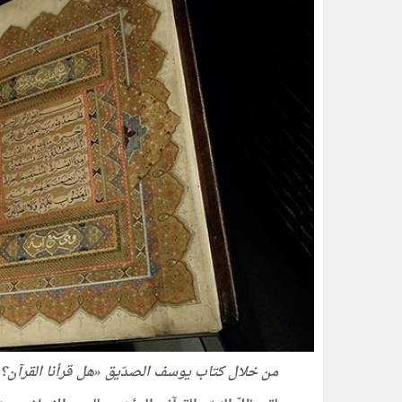
من خلال كتاب يوسف الصدّيق «هل قرأنا القرآن؟ أ