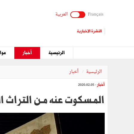
Français
العربية
النشرة الإخبارية
الرئيسية
أخبار
مواق
الرئيسية
أخبار
أخبار
- 2020.02.05
المـسكوت عنه مـن التراث الف