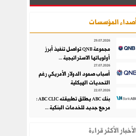
صداء المؤسسات
29.07.2026
مجموعة QNB تواصل تنفيذ أبرز
أولوياتها الاستراتيجية ...
27.07.2026
أسباب صمود الدولار الأمريكي رغم
التحديات الهيكلية
22.07.2026
بنك ABC يطلق تطبيقته ABC CLIC :
مرجع جديد للخدمات البنكية ...
لأخبار الأكثر قراءة