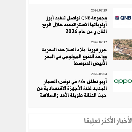
2026.07.29
مجموعة QNB تواصل تنفيذ أبرز
أولوياتها الاستراتيجية خلال الربع
الثان ي من عام 2026
2026.07.17
جزر قوريا: ملاذ السلاحف البحرية
وواحة التنوع البيولوجي في البحر
الأبيض المتوسط
2026.08.04
أوبو تطلق A6c في تونس: المعيار
الجديد لفئة الأجهزة الاقتصادية من
حيث المتانة طويلة الأمد والسلاسة
لأخبار الأكثر تعلِيقا