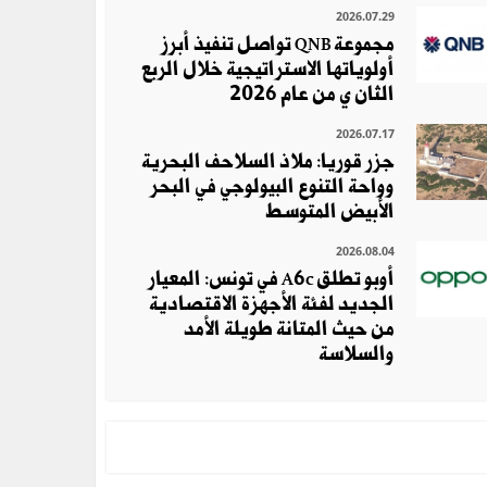
2026.07.29
مجموعة QNB تواصل تنفيذ أبرز
أولوياتها الاستراتيجية خلال الربع
الثان ي من عام 2026
2026.07.17
جزر قوريا: ملاذ السلاحف البحرية
وواحة التنوع البيولوجي في البحر
الأبيض المتوسط
2026.08.04
أوبو تطلق A6c في تونس: المعيار
الجديد لفئة الأجهزة الاقتصادية
من حيث المتانة طويلة الأمد
والسلاسة