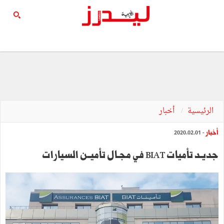
الرئيسية
أخبار
أخبار
- 2020.02.01
جديـد تأميات BIAT في مجـال تأميــن السيارات