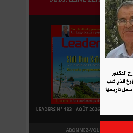
رخ الدكتور
ؤرخ الذي كتب
 دخل تاريخها
LEADERS N° 183 - AOÛT 2026 : EN KIOSQUE
ABONNEZ-VOUS