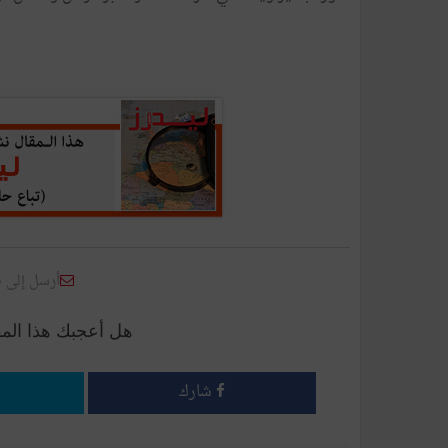
أرسل إلى 
هل أعجبك هذا الم
شارك