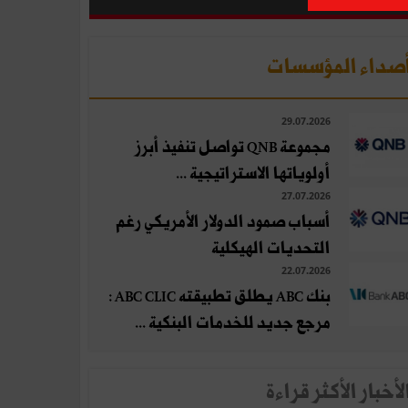
صداء المؤسسات
29.07.2026
مجموعة QNB تواصل تنفيذ أبرز
أولوياتها الاستراتيجية ...
27.07.2026
أسباب صمود الدولار الأمريكي رغم
التحديات الهيكلية
22.07.2026
بنك ABC يطلق تطبيقته ABC CLIC :
مرجع جديد للخدمات البنكية ...
لأخبار الأكثر قراءة